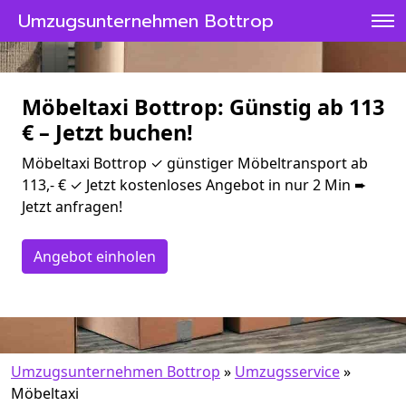
Umzugsunternehmen Bottrop
Möbeltaxi Bottrop: Günstig ab 113
€ – Jetzt buchen!
Möbeltaxi Bottrop ✓ günstiger Möbeltransport ab
113,- € ✓ Jetzt kostenloses Angebot in nur 2 Min ➨
Jetzt anfragen!
Angebot einholen
Umzugsunternehmen Bottrop
»
Umzugsservice
»
Möbeltaxi