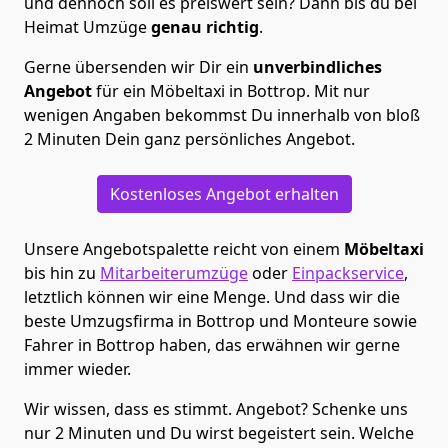
und dennoch soll es preiswert sein? Dann bis du bei
Heimat Umzüge
genau richtig
.
Gerne übersenden wir Dir ein
unverbindliches
Angebot
für ein Möbeltaxi in Bottrop. Mit nur
wenigen Angaben bekommst Du innerhalb von bloß
2 Minuten Dein ganz persönliches Angebot.
Kostenloses Angebot erhalten
Unsere Angebotspalette reicht von einem
Möbeltaxi
bis hin zu
Mitarbeiterumzüge
oder
Einpackservice
,
letztlich können wir eine Menge. Und dass wir die
beste Umzugsfirma in Bottrop und Monteure sowie
Fahrer in Bottrop haben, das erwähnen wir gerne
immer wieder.
Wir wissen, dass es stimmt. Angebot? Schenke uns
nur 2 Minuten und Du wirst begeistert sein. Welche