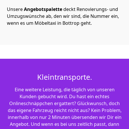
Unsere
Angebotspalette
deckt Renovierungs- und
Umzugswünsche ab, den wir sind, die Nummer ein,
wenn es um Möbeltaxi in Bottrop geht.
Kleintransporte.
Eine weitere Leistung, die täglich von unseren
Kunden gebucht wird. Du hast ein echtes
Onlineschnäppchen ergattert? Glückwunsch, doch
das eigene Fahrzeug reicht nicht aus? Kein Problem,
innerhalb von nur 2 Minuten übersenden wir Dir ein
Angebot. Und wenn es bei uns zeitlich passt, dann