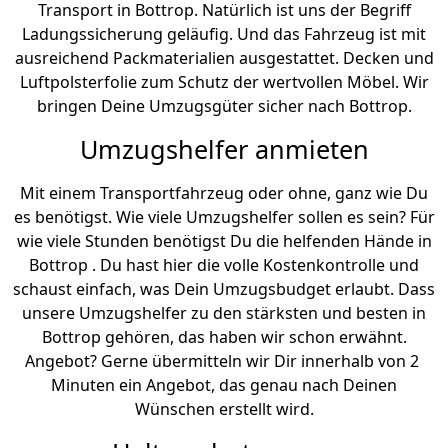
Transport in Bottrop. Natürlich ist uns der Begriff
Ladungssicherung geläufig. Und das Fahrzeug ist mit
ausreichend Packmaterialien ausgestattet. Decken und
Luftpolsterfolie zum Schutz der wertvollen Möbel. Wir
bringen Deine Umzugsgüter sicher nach Bottrop.
Umzugshelfer anmieten
Mit einem Transportfahrzeug oder ohne, ganz wie Du
es benötigst. Wie viele Umzugshelfer sollen es sein? Für
wie viele Stunden benötigst Du die helfenden Hände in
Bottrop . Du hast hier die volle Kostenkontrolle und
schaust einfach, was Dein Umzugsbudget erlaubt. Dass
unsere Umzugshelfer zu den stärksten und besten in
Bottrop gehören, das haben wir schon erwähnt.
Angebot? Gerne übermitteln wir Dir innerhalb von 2
Minuten ein Angebot, das genau nach Deinen
Wünschen erstellt wird.