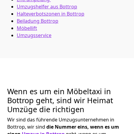
Umzugshelfer aus Bottrop
Halteverbotszonen in Bottrop
Beiladung
Bottrop
Möbellift
Umzugsservice
Wenn es um ein Möbeltaxi in
Bottrop geht, sind wir Heimat
Umzüge die richtigen
Wir sind das führende Umzugsunternehmen in
Bottrop, wir sind
die Nummer eins, wenn es um
einen
Umzug in Bottrop
geht, wenn es um