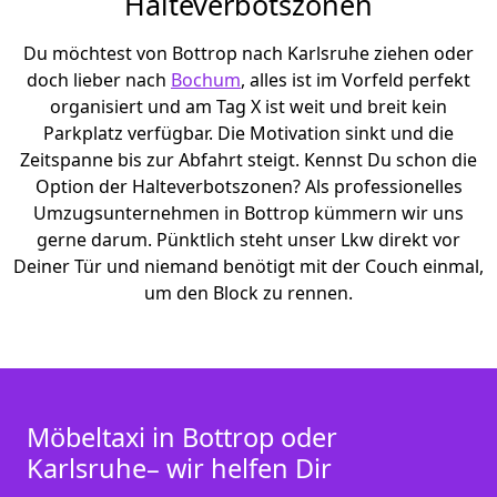
Halteverbotszonen
Du möchtest von Bottrop nach Karlsruhe ziehen oder
doch lieber nach
Bochum
, alles ist im Vorfeld perfekt
organisiert und am Tag X ist weit und breit kein
Parkplatz verfügbar. Die Motivation sinkt und die
Zeitspanne bis zur Abfahrt steigt. Kennst Du schon die
Option der Halteverbotszonen? Als professionelles
Umzugsunternehmen in Bottrop kümmern wir uns
gerne darum. Pünktlich steht unser Lkw direkt vor
Deiner Tür und niemand benötigt mit der Couch einmal,
um den Block zu rennen.
Möbeltaxi in Bottrop oder
Karlsruhe– wir helfen Dir