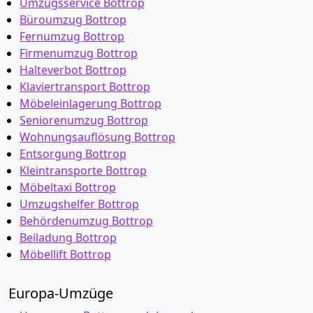
Umzugsservice Bottrop
Büroumzug Bottrop
Fernumzug Bottrop
Firmenumzug Bottrop
Halteverbot Bottrop
Klaviertransport Bottrop
Möbeleinlagerung Bottrop
Seniorenumzug Bottrop
Wohnungsauflösung Bottrop
Entsorgung Bottrop
Kleintransporte Bottrop
Möbeltaxi Bottrop
Umzugshelfer Bottrop
Behördenumzug Bottrop
Beiladung Bottrop
Möbellift Bottrop
Europa-Umzüge