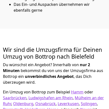
Das Ein- und Auspacken übernehmen wir
ebenfalls gerne
Wir sind die Umzugsfirma für Deinen
Umzug von Bottrop nach Bielefeld
Du wünschst ein Angebot? Innerhalb von
nur 2
Minuten
bekommst du von uns der Umzugsfirma aus
Bottrop ein
unverbindliches Angebot
, das Dich
überzeugen wird.
Ein Umzug von Bottrop zum Beispiel
Hamm
oder
Saarbrücken
,
Ludwigshafen am Rhein
,
Mülheim an der
Ruhr
,
Oldenburg
,
Osnabrück
,
Leverkusen
,
Solingen
,