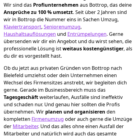
Wir sind das
Profiunternehmen
aus Bottrop, das deine
Ansprüche zu 100 % umsetzt
. Seit über 2 Jahren sind
wir in Bottrop die Nummer eins in Sachen Umzug,
Klaviertransport
,
Seniorenumzug
,
Haushaltsauflösungen
und
Entrümpelungen
.
Gerne
übersenden wir dir ein Angebot und du wirst sehen, die
professionelle Lösung ist
weitaus kostengünstiger
, als
du dir es vorgestellt hast.
Ob du jetzt aus privaten Gründen von Bottrop nach
Bielefeld umziehst oder dein Unternehmen einen
Wechsel des Firmensitzes anstrebt, wir begleiten dich
gerne. Gerade im Businessbereich muss das
Tagesgeschäft
weiterlaufen, Ausfälle sind ineffektiv
und schaden nur. Und genau hier sollten die Profis
übernehmen.
Wir
planen und organisieren
den
kompletten
Firmenumzug
oder auch gerne die Umzüge
der
Mitarbeiter
. Und das alles ohne einen Ausfall der
Mitarbeiter und natürlich wird auch das gesamte