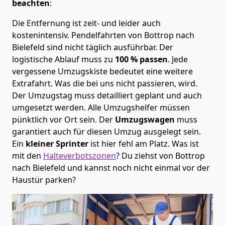
beachten
:
Die Entfernung ist zeit- und leider auch
kostenintensiv. Pendelfahrten von Bottrop nach
Bielefeld sind nicht täglich ausführbar.
Der
logistische Ablauf muss zu
100 % passen
. Jede
vergessene Umzugskiste bedeutet eine weitere
Extrafahrt. Was die bei uns nicht passieren, wird.
Der Umzugstag muss detailliert geplant und auch
umgesetzt werden. Alle Umzugshelfer müssen
pünktlich vor Ort sein. Der
Umzugswagen
muss
garantiert auch für diesen Umzug ausgelegt sein.
Ein
kleiner Sprinter
ist hier fehl am Platz. Was ist
mit den
Halteverbotszonen
? Du ziehst von Bottrop
nach Bielefeld und kannst noch nicht einmal vor der
Haustür parken?