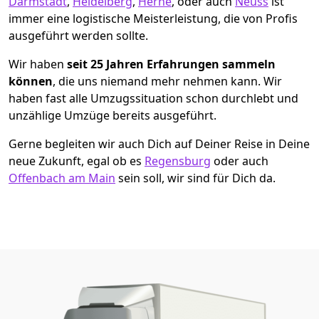
Darmstadt
,
Heidelberg
,
Herne
, oder auch
Neuss
ist
immer eine logistische Meisterleistung, die von Profis
ausgeführt werden sollte.
Wir haben
seit
25 Jahren Erfahrungen sammeln
können
, die uns niemand mehr nehmen kann. Wir
haben fast alle Umzugssituation schon durchlebt und
unzählige Umzüge bereits ausgeführt.
Gerne begleiten wir auch Dich auf Deiner Reise in Deine
neue Zukunft, egal ob es
Regensburg
oder auch
Offenbach am Main
sein soll, wir sind für Dich da.