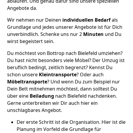
ablaufen. Und genau dafür sind unsere speziellen
Angebote da.
Wir nehmen nur Deinen
individuellen Bedarf
als
Grundlage und jedes unserer Angebote ist für Dich
unverbindlich. Schenke uns nur 2
Minuten
und Du
wirst begeistert sein.
Du möchtest von Bottrop nach Bielefeld umziehen?
Du hast nicht besonders viele Möbel? Der Umzug ist
beruflich bedingt, zeitlich begrenzt? Kennst Du
schon unsere
Kleintransporte
? Oder auch
Möbeltransporte
? Und wenn Du zum Beispiel nur
Dein Bett mitnehmen möchtest, dann solltest Du
über eine
Beiladung
nach Bielefeld nachdenken.
Gerne unterbreiten wir Dir auch hier ein
unschlagbares Angebot.
Der erste Schritt ist die Organisation. Hier ist die
Planung im Vorfeld die Grundlage für