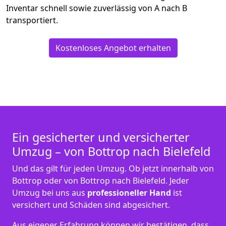
Inventar schnell sowie zuverlässig von A nach B
transportiert.
Kostenloses Angebot erhalten
Ein gesicherter und versicherter
Umzug – von Bottrop nach Bielefeld
Und das gilt für jeden Umzug. Ob jetzt innerhalb von
Bottrop oder von Bottrop nach Bielefeld. Jeder
Umzug bei uns aus
professioneller Hand
ist
versichert und Schäden sind abgesichert.
Aus eigener Erfahrung können wir bestätigen, dass