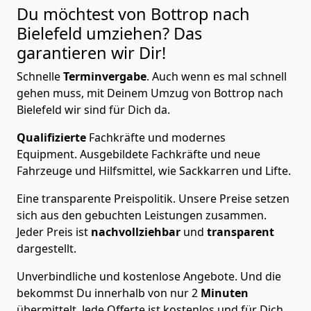
Du möchtest von Bottrop nach
Bielefeld
umziehen? Das
garantieren wir Dir!
Schnelle
Terminvergabe
.
Auch wenn es mal schnell
gehen muss, mit Deinem Umzug von Bottrop nach
Bielefeld wir sind für Dich da.
Qualifizierte
Fachkräfte und modernes
Equipment.
Ausgebildete Fachkräfte und neue
Fahrzeuge und Hilfsmittel, wie Sackkarren und Lifte.
Eine transparente Preispolitik.
Unsere Preise setzen
sich aus den gebuchten Leistungen zusammen.
Jeder Preis ist
nachvollziehbar
und
transparent
dargestellt.
Unverbindliche und kostenlose Angebote.
Und die
bekommst Du innerhalb von nur
2
Minuten
übermittelt. Jede Offerte ist kostenlos und für Dich