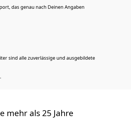
sport, das genau nach Deinen Angaben
er sind alle zuverlässige und ausgebildete
.
te
mehr als 25 Jahre