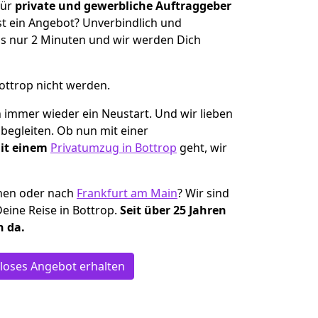
für
private und gewerbliche Auftraggeber
t ein Angebot? Unverbindlich und
s nur 2 Minuten und wir werden Dich
ottrop nicht werden.
ch immer wieder ein Neustart. Und wir lieben
begleiten. Ob nun mit einer
it einem
Privatumzug in Bottrop
geht, wir
ehen oder nach
Frankfurt am Main
? Wir sind
Deine Reise in Bottrop.
Seit über 25 Jahren
n da.
loses Angebot erhalten