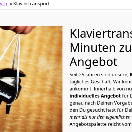
vice
»
Klaviertransport
Klaviertran
Minuten zu
Angebot
Seit 25 Jahren sind unsere,
tägliches Geschäft. Wir ke
ankommt. Innerhalb von nu
individuelles Angebot
für 
genau nach Deinen Vorgaben 
den Du gesucht hast für D
mehr als nur den eigentlichen 
Angebotspalette reicht vom