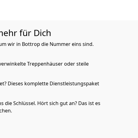
mehr für Dich
rum wir in Bottrop die Nummer eins sind.
verwinkelte Treppenhäuser oder steile
et? Dieses komplette Dienstleistungspaket
die Schlüssel. Hört sich gut an? Das ist es
achen.