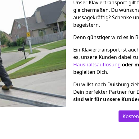
Unser Klaviertransport gilt 
gleichermaßen. Du wünschs
aussagekräftig? Schenke un
begeistern.
Denn günstiger wird es in B
Ein Klaviertransport ist au
es, unsere Kunden dabei zu 
Haushaltsauflösung
oder m
begleiten Dich.
Du willst nach Duisburg zi
Dein perfekter Partner für 
sind wir für unsere Kunde
Kosten