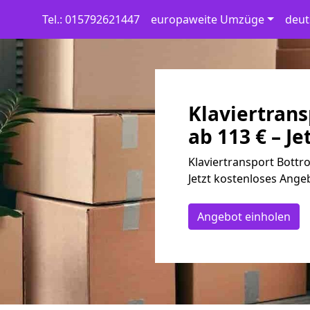
Tel.: 015792621447
europaweite Umzüge
deut
Klaviertrans
ab 113 € – Je
Klaviertransport Bottr
Jetzt kostenloses Angeb
Angebot einholen