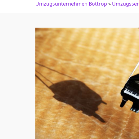
Umzugsunternehmen Bottrop
»
Umzugsser