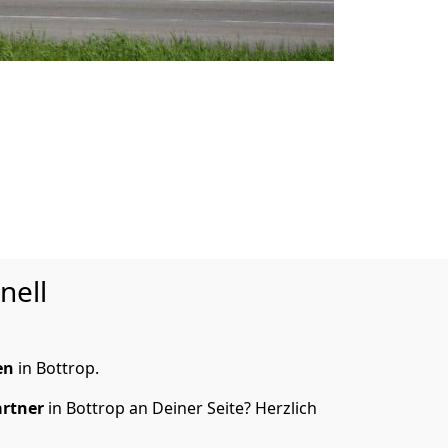
nell
en
in Bottrop.
artner
in Bottrop an Deiner Seite? Herzlich