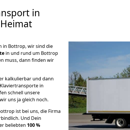
nsport in
r Heimat
n Bottrop, wir sind die
te
in und rund um Bottrop
en muss, dann finden wir
er kalkulierbar und dann
Klaviertransporte in
üfen schnell unsere
wir uns ja gleich noch.
ottrop ist bei uns, die Firma
bindlich. Und Dein
er beliebten
100 %