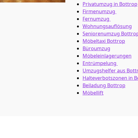
Privatumzug in Bottrop
Firmenumzug
Fernumzug
Wohnungsauflösung
Seniorenumzug Bottro
Möbeltaxi
Bottrop
Büroumzug
Möbeleinlagerungen
Entrümpelung
Umzugshelfer aus Bott
Halteverbotszonen in B
Beiladung
Bottrop
Möbellift