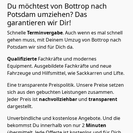
Du möchtest von Bottrop nach
Potsdam
umziehen? Das
garantieren wir Dir!
Schnelle
Terminvergabe
.
Auch wenn es mal schnell
gehen muss, mit Deinem Umzug von Bottrop nach
Potsdam wir sind für Dich da.
Qualifizierte
Fachkräfte und modernes
Equipment.
Ausgebildete Fachkräfte und neue
Fahrzeuge und Hilfsmittel, wie Sackkarren und Lifte.
Eine transparente Preispolitik.
Unsere Preise setzen
sich aus den gebuchten Leistungen zusammen.
Jeder Preis ist
nachvollziehbar
und
transparent
dargestellt.
Unverbindliche und kostenlose Angebote.
Und die
bekommst Du innerhalb von nur
2
Minuten
übermittelt. Jede Offerte ist kostenlos und für Dich