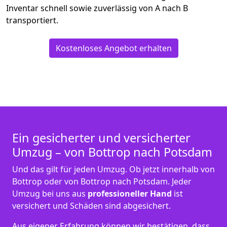
Inventar schnell sowie zuverlässig von A nach B
transportiert.
Kostenloses Angebot erhalten
Ein gesicherter und versicherter
Umzug – von Bottrop nach Potsdam
Und das gilt für jeden Umzug. Ob jetzt innerhalb von
Bottrop oder von Bottrop nach Potsdam. Jeder
Umzug bei uns aus
professioneller Hand
ist
versichert und Schäden sind abgesichert.
Aus eigener Erfahrung können wir bestätigen, dass