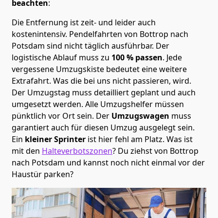
beachten
:
Die Entfernung ist zeit- und leider auch
kostenintensiv. Pendelfahrten von Bottrop nach
Potsdam sind nicht täglich ausführbar.
Der
logistische Ablauf muss zu
100 % passen
. Jede
vergessene Umzugskiste bedeutet eine weitere
Extrafahrt. Was die bei uns nicht passieren, wird.
Der Umzugstag muss detailliert geplant und auch
umgesetzt werden. Alle Umzugshelfer müssen
pünktlich vor Ort sein. Der
Umzugswagen
muss
garantiert auch für diesen Umzug ausgelegt sein.
Ein
kleiner Sprinter
ist hier fehl am Platz. Was ist
mit den
Halteverbotszonen
? Du ziehst von Bottrop
nach Potsdam und kannst noch nicht einmal vor der
Haustür parken?