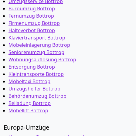
Umzugsservice Bottrop
Büroumzug Bottrop
Fernumzug Bottrop
Firmenumzug Bottrop
Halteverbot Bottrop
Klaviertransport Bottrop
Möbeleinlagerung Bottrop
Seniorenumzug Bottrop
Wohnungsauflösung Bottrop
Entsorgung Bottrop
Kleintransporte Bottrop
Möbeltaxi Bottrop
Umzugshelfer Bottrop
Behördenumzug Bottrop
Beiladung Bottrop
Möbellift Bottrop
Europa-Umzüge