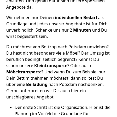
ablaufen. Und genau dafür sind unsere speziellen
Angebote da.
Wir nehmen nur Deinen
individuellen Bedarf
als
Grundlage und jedes unserer Angebote ist für Dich
unverbindlich. Schenke uns nur 2
Minuten
und Du
wirst begeistert sein.
Du möchtest von Bottrop nach Potsdam umziehen?
Du hast nicht besonders viele Möbel? Der Umzug ist
beruflich bedingt, zeitlich begrenzt? Kennst Du
schon unsere
Kleintransporte
? Oder auch
Möbeltransporte
? Und wenn Du zum Beispiel nur
Dein Bett mitnehmen möchtest, dann solltest Du
über eine
Beiladung
nach Potsdam nachdenken.
Gerne unterbreiten wir Dir auch hier ein
unschlagbares Angebot.
Der erste Schritt ist die Organisation. Hier ist die
Planung im Vorfeld die Grundlage für