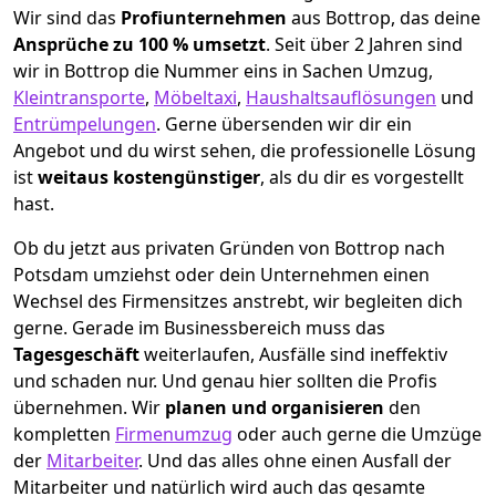
Wir sind das
Profiunternehmen
aus Bottrop, das deine
Ansprüche zu 100 % umsetzt
. Seit über 2 Jahren sind
wir in Bottrop die Nummer eins in Sachen Umzug,
Kleintransporte
,
Möbeltaxi
,
Haushaltsauflösungen
und
Entrümpelungen
.
Gerne übersenden wir dir ein
Angebot und du wirst sehen, die professionelle Lösung
ist
weitaus kostengünstiger
, als du dir es vorgestellt
hast.
Ob du jetzt aus privaten Gründen von Bottrop nach
Potsdam umziehst oder dein Unternehmen einen
Wechsel des Firmensitzes anstrebt, wir begleiten dich
gerne. Gerade im Businessbereich muss das
Tagesgeschäft
weiterlaufen, Ausfälle sind ineffektiv
und schaden nur. Und genau hier sollten die Profis
übernehmen.
Wir
planen und organisieren
den
kompletten
Firmenumzug
oder auch gerne die Umzüge
der
Mitarbeiter
. Und das alles ohne einen Ausfall der
Mitarbeiter und natürlich wird auch das gesamte