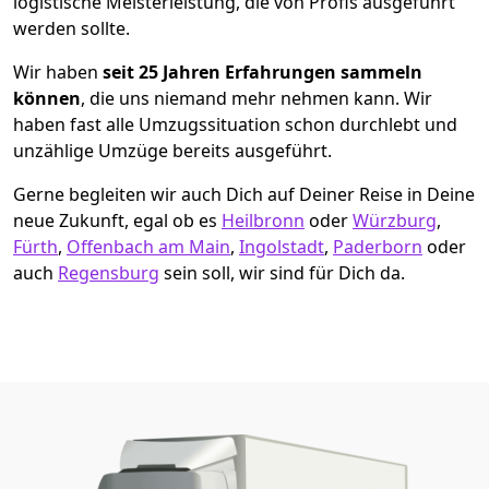
logistische Meisterleistung, die von Profis ausgeführt
werden sollte.
Wir haben
seit
25 Jahren Erfahrungen sammeln
können
, die uns niemand mehr nehmen kann. Wir
haben fast alle Umzugssituation schon durchlebt und
unzählige Umzüge bereits ausgeführt.
Gerne begleiten wir auch Dich auf Deiner Reise in Deine
neue Zukunft, egal ob es
Heilbronn
oder
Würzburg
,
Fürth
,
Offenbach am Main
,
Ingolstadt
,
Paderborn
oder
auch
Regensburg
sein soll, wir sind für Dich da.