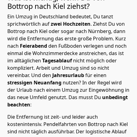
Bottrop nach Kiel
ziehst?
Ein Umzug in Deutschland bedeutet, Du tanzt
sprichwörtlich auf
zwei Hochzeiten
. Ziehst Du von
Bottrop nach Kiel oder sogar nach Nürnberg, dann
wird die Entfernung das erste große Problem.
Kurz
nach
Feierabend
den Fußboden verlegen und noch
einmal die Wohnzimmerdecke anstreichen, das ist
im alltäglichen
Tagesablauf
nicht möglich oder
kompliziert.
Arbeit und Umzug sind so nicht
vereinbar. Und den
Jahresurlaub
für einen
stressigen Neuanfang
nutzen? In der Regel wird
der Urlaub nach einem Umzug zur Eingewöhnung in
das neue Umfeld genutzt. Das musst Du
unbedingt
beachten
:
Die Entfernung ist zeit- und leider auch
kostenintensiv. Pendelfahrten von Bottrop nach Kiel
sind nicht täglich ausführbar.
Der logistische Ablauf