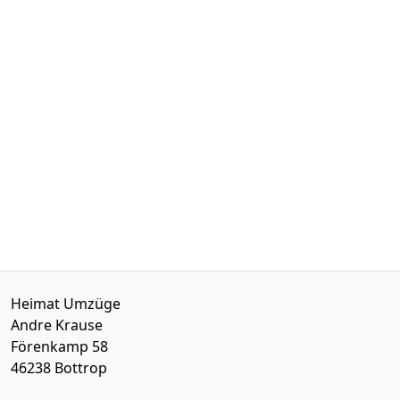
Heimat Umzüge
Andre Krause
Förenkamp 58
46238
Bottrop