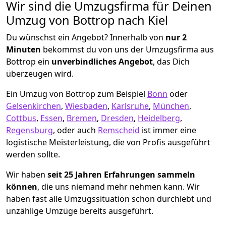
Wir sind die Umzugsfirma für Deinen
Umzug von Bottrop nach Kiel
Du wünschst ein Angebot? Innerhalb von
nur 2
Minuten
bekommst du von uns der Umzugsfirma aus
Bottrop ein
unverbindliches Angebot
, das Dich
überzeugen wird.
Ein Umzug von Bottrop zum Beispiel
Bonn
oder
Gelsenkirchen
,
Wiesbaden
,
Karlsruhe
,
München
,
Cottbus
,
Essen
,
Bremen
,
Dresden
,
Heidelberg
,
Regensburg
, oder auch
Remscheid
ist immer eine
logistische Meisterleistung, die von Profis ausgeführt
werden sollte.
Wir haben
seit
25 Jahren Erfahrungen sammeln
können
, die uns niemand mehr nehmen kann. Wir
haben fast alle Umzugssituation schon durchlebt und
unzählige Umzüge bereits ausgeführt.