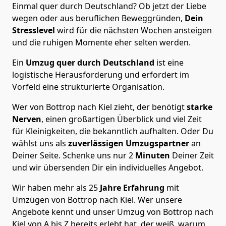
Einmal quer durch Deutschland? Ob jetzt der Liebe
wegen oder aus beruflichen Beweggründen,
Dein
Stresslevel
wird für die nächsten Wochen ansteigen
und die ruhigen Momente eher selten werden.
Ein
Umzug quer durch Deutschland
ist eine
logistische Herausforderung und erfordert im
Vorfeld eine strukturierte Organisation.
Wer von Bottrop nach Kiel zieht, der benötigt
starke
Nerven
, einen großartigen Überblick und viel Zeit
für Kleinigkeiten, die bekanntlich aufhalten. Oder Du
wählst uns als
zuverlässigen Umzugspartner
an
Deiner Seite. Schenke uns nur
2
Minuten
Deiner Zeit
und wir übersenden Dir ein individuelles Angebot.
Wir haben mehr als 25
Jahre Erfahrung
mit
Umzügen von Bottrop nach Kiel. Wer unsere
Angebote kennt und unser Umzug von Bottrop nach
Kiel von A bis Z bereits erlebt hat, der weiß, warum