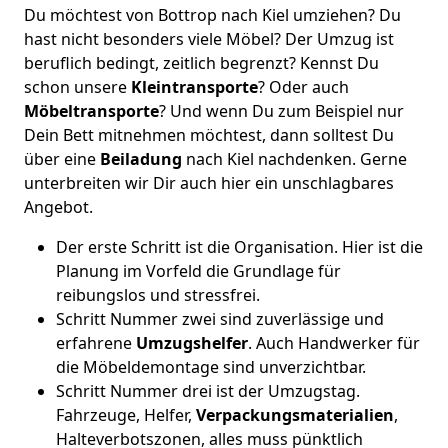
Du möchtest von Bottrop nach Kiel umziehen? Du
hast nicht besonders viele Möbel? Der Umzug ist
beruflich bedingt, zeitlich begrenzt? Kennst Du
schon unsere
Kleintransporte
? Oder auch
Möbeltransporte
? Und wenn Du zum Beispiel nur
Dein Bett mitnehmen möchtest, dann solltest Du
über eine
Beiladung
nach Kiel nachdenken. Gerne
unterbreiten wir Dir auch hier ein unschlagbares
Angebot.
Der erste Schritt ist die Organisation. Hier ist die
Planung im Vorfeld die Grundlage für
reibungslos und stressfrei.
Schritt Nummer zwei sind zuverlässige und
erfahrene
Umzugshelfer
. Auch Handwerker für
die Möbeldemontage sind unverzichtbar.
Schritt Nummer drei ist der Umzugstag.
Fahrzeuge, Helfer,
Verpackungsmaterialien
,
Halteverbotszonen, alles muss pünktlich