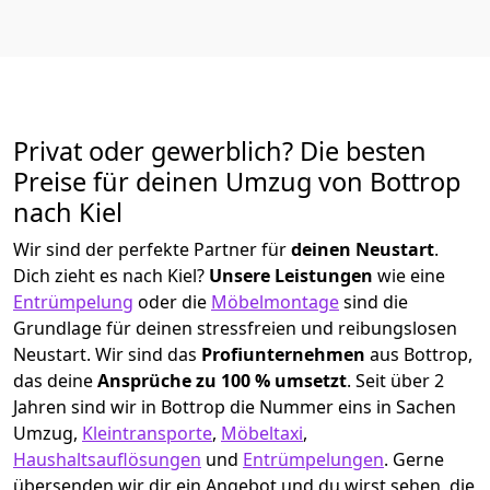
Privat oder gewerblich? Die besten
Preise für deinen Umzug von
Bottrop
nach Kiel
Wir sind der perfekte Partner für
deinen Neustart
.
Dich zieht es nach Kiel?
Unsere Leistungen
wie eine
Entrümpelung
oder die
Möbelmontage
sind die
Grundlage für deinen stressfreien und reibungslosen
Neustart.
Wir sind das
Profiunternehmen
aus Bottrop,
das deine
Ansprüche zu 100 % umsetzt
. Seit über 2
Jahren sind wir in Bottrop die Nummer eins in Sachen
Umzug,
Kleintransporte
,
Möbeltaxi
,
Haushaltsauflösungen
und
Entrümpelungen
.
Gerne
übersenden wir dir ein Angebot und du wirst sehen, die