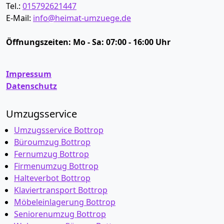
Tel.:
015792621447
E-Mail:
info@heimat-umzuege.de
Öffnungszeiten:
Mo - Sa: 07:00 - 16:00 Uhr
Impressum
Datenschutz
Umzugsservice
Umzugsservice Bottrop
Büroumzug Bottrop
Fernumzug Bottrop
Firmenumzug Bottrop
Halteverbot Bottrop
Klaviertransport Bottrop
Möbeleinlagerung Bottrop
Seniorenumzug Bottrop