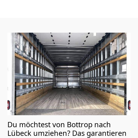
Du möchtest von Bottrop nach
Lübeck
umziehen? Das garantieren