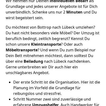
Wir nehmen nur Deinen
individuellen Bedarf
als
Grundlage und jedes unserer Angebote ist für Dich
unverbindlich. Schenke uns nur 2
Minuten
und Du
wirst begeistert sein.
Du möchtest von Bottrop nach Lübeck umziehen?
Du hast nicht besonders viele Möbel? Der Umzug ist
beruflich bedingt, zeitlich begrenzt? Kennst Du
schon unsere
Kleintransporte
? Oder auch
Möbeltransporte
? Und wenn Du zum Beispiel nur
Dein Bett mitnehmen möchtest, dann solltest Du
über eine
Beiladung
nach Lübeck nachdenken.
Gerne unterbreiten wir Dir auch hier ein
unschlagbares Angebot.
Der erste Schritt ist die Organisation. Hier ist die
Planung im Vorfeld die Grundlage für
reibungslos und stressfrei.
Schritt Nummer zwei sind zuverlässige und
erfahrene
Umzugshelfer
. Auch Handwerker für