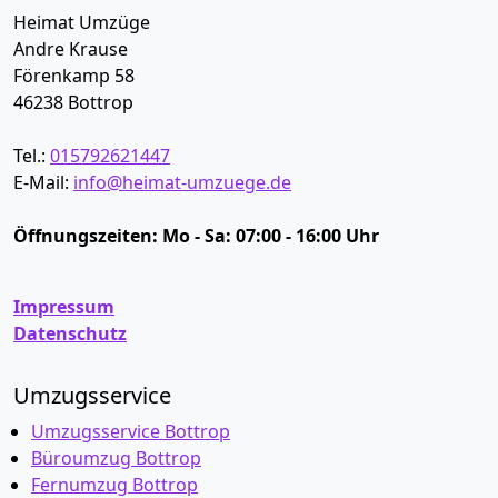
Heimat Umzüge
Andre Krause
Förenkamp 58
46238
Bottrop
Tel.:
015792621447
E-Mail:
info@heimat-umzuege.de
Öffnungszeiten:
Mo - Sa: 07:00 - 16:00 Uhr
Impressum
Datenschutz
Umzugsservice
Umzugsservice Bottrop
Büroumzug Bottrop
Fernumzug Bottrop