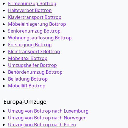
Firmenumzug Bottrop
Halteverbot Bottrop
Klaviertransport Bottrop
Möbeleinlagerung Bottrop
Seniorenumzug Bottrop
Wohnungsauflösung Bottrop
Entsorgung Bottrop
Kleintransporte Bottrop
Möbeltaxi Bottrop
Umzugshelfer Bottrop
Behördenumzug Bottrop
Beiladung Bottrop
Möbellift Bottrop
Europa-Umzüge
Umzug von Bottrop nach Luxemburg
Umzug von Bottrop nach Norwegen
Umzug von Bottrop nach Polen