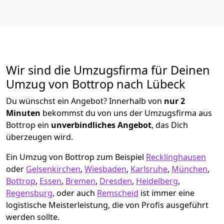
Wir sind die Umzugsfirma für Deinen
Umzug von Bottrop nach Lübeck
Du wünschst ein Angebot? Innerhalb von
nur 2
Minuten
bekommst du von uns der Umzugsfirma aus
Bottrop ein
unverbindliches Angebot
, das Dich
überzeugen wird.
Ein Umzug von Bottrop zum Beispiel
Recklinghausen
oder
Gelsenkirchen
,
Wiesbaden
,
Karlsruhe
,
München
,
Bottrop
,
Essen
,
Bremen
,
Dresden
,
Heidelberg
,
Regensburg
, oder auch
Remscheid
ist immer eine
logistische Meisterleistung, die von Profis ausgeführt
werden sollte.