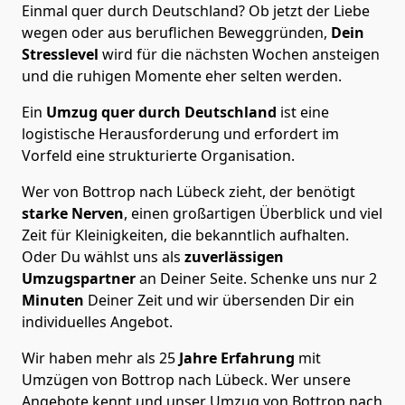
Einmal quer durch Deutschland? Ob jetzt der Liebe
wegen oder aus beruflichen Beweggründen,
Dein
Stresslevel
wird für die nächsten Wochen ansteigen
und die ruhigen Momente eher selten werden.
Ein
Umzug quer durch Deutschland
ist eine
logistische Herausforderung und erfordert im
Vorfeld eine strukturierte Organisation.
Wer von Bottrop nach Lübeck zieht, der benötigt
starke Nerven
, einen großartigen Überblick und viel
Zeit für Kleinigkeiten, die bekanntlich aufhalten.
Oder Du wählst uns als
zuverlässigen
Umzugspartner
an Deiner Seite. Schenke uns nur
2
Minuten
Deiner Zeit und wir übersenden Dir ein
individuelles Angebot.
Wir haben mehr als 25
Jahre Erfahrung
mit
Umzügen von Bottrop nach Lübeck. Wer unsere
Angebote kennt und unser Umzug von Bottrop nach