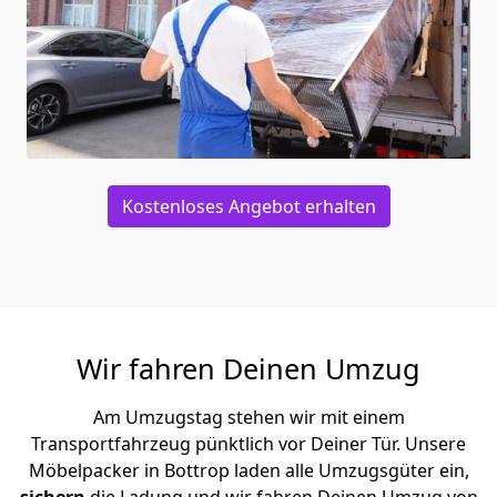
Kostenloses Angebot erhalten
Wir fahren Deinen Umzug
Am Umzugstag stehen wir mit einem
Transportfahrzeug pünktlich vor Deiner Tür. Unsere
Möbelpacker in Bottrop laden alle Umzugsgüter ein,
sichern
die Ladung und wir fahren Deinen Umzug von