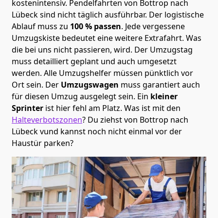
kostenintensiv. Pendelfahrten von Bottrop nach
Lübeck sind nicht täglich ausführbar.
Der logistische
Ablauf muss zu
100 % passen
. Jede vergessene
Umzugskiste bedeutet eine weitere Extrafahrt. Was
die bei uns nicht passieren, wird.
Der Umzugstag
muss detailliert geplant und auch umgesetzt
werden. Alle Umzugshelfer müssen pünktlich vor
Ort sein. Der
Umzugswagen
muss garantiert auch
für diesen Umzug ausgelegt sein. Ein
kleiner
Sprinter
ist hier fehl am Platz. Was ist mit den
Halteverbotszonen
? Du ziehst von Bottrop nach
Lübeck vund kannst noch nicht einmal vor der
Haustür parken?