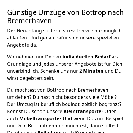
Günstige Umzüge von Bottrop nach
Bremer­haven
Der Neuanfang sollte so stressfrei wie nur möglich
ablaufen. Und genau dafür sind unsere speziellen
Angebote da.
Wir nehmen nur Deinen
individuellen Bedarf
als
Grundlage und jedes unserer Angebote ist für Dich
unverbindlich. Schenke uns nur 2
Minuten
und Du
wirst begeistert sein.
Du möchtest von Bottrop nach Bremer­haven
umziehen? Du hast nicht besonders viele Möbel?
Der Umzug ist beruflich bedingt, zeitlich begrenzt?
Kennst Du schon unsere
Kleintransporte
? Oder
auch
Möbeltransporte
? Und wenn Du zum Beispiel
nur Dein Bett mitnehmen möchtest, dann solltest
Du über eine
Beiladung
nach Bremer­haven