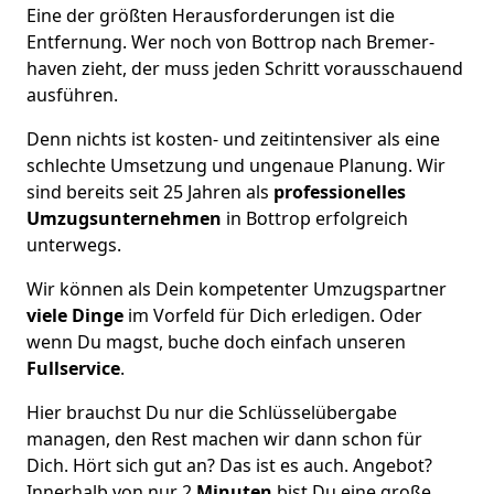
Eine der größten Herausforderungen ist die
Entfernung. Wer noch von Bottrop nach Bremer­
haven zieht, der muss jeden Schritt vorausschauend
ausführen.
Denn nichts ist kosten- und zeitintensiver als eine
schlechte Umsetzung und ungenaue Planung. Wir
sind bereits seit 25 Jahren als
professionelles
Umzugsunternehmen
in Bottrop erfolgreich
unterwegs.
Wir können als Dein kompetenter Umzugspartner
viele Dinge
im Vorfeld für Dich erledigen. Oder
wenn Du magst, buche doch einfach unseren
Fullservice
.
Hier brauchst Du nur die Schlüsselübergabe
managen, den Rest machen wir dann schon für
Dich. Hört sich gut an? Das ist es auch. Angebot?
Innerhalb von nur 2
Minuten
bist Du eine große