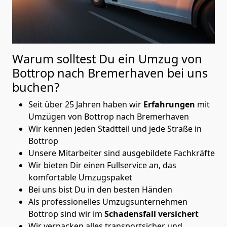
Warum solltest Du ein Umzug von
Bottrop nach Bremer­haven
bei uns
buchen?
Seit über 25 Jahren haben wir
Erfahrungen
mit
Umzügen von Bottrop nach Bremer­haven
Wir kennen jeden Stadtteil und jede Straße in
Bottrop
Unsere Mitarbeiter sind ausgebildete Fachkräfte
Wir bieten Dir einen Fullservice an, das
komfortable Umzugspaket
Bei uns bist Du in den besten Händen
Als professionelles Umzugsunternehmen
Bottrop sind wir im
Schadensfall versichert
Wir verpacken alles transportsicher und