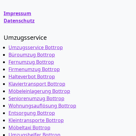
Impressum
Datenschutz
Umzugsservice
Umzugsservice Bottrop
Büroumzug Bottrop
Fernumzug Bottrop
Firmenumzug Bottrop
Halteverbot Bottrop
Klaviertransport Bottrop
Möbeleinlagerung Bottrop
Seniorenumzug Bottrop
Wohnungsauflösung Bottrop
Entsorgung Bottrop
Kleintransporte Bottrop
Möbeltaxi Bottrop
Umzugshelfer Bottrop