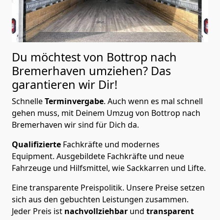
Du möchtest von Bottrop nach
Bremer­haven
umziehen? Das
garantieren wir Dir!
Schnelle
Terminvergabe
.
Auch wenn es mal schnell
gehen muss, mit Deinem Umzug von Bottrop nach
Bremer­haven wir sind für Dich da.
Qualifizierte
Fachkräfte und modernes
Equipment.
Ausgebildete Fachkräfte und neue
Fahrzeuge und Hilfsmittel, wie Sackkarren und Lifte.
Eine transparente Preispolitik.
Unsere Preise setzen
sich aus den gebuchten Leistungen zusammen.
Jeder Preis ist
nachvollziehbar
und
transparent