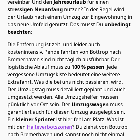
vereinbar. Und den
Jahresurlaub
für einen
stressigen Neuanfang
nutzen? In der Regel wird
der Urlaub nach einem Umzug zur Eingewöhnung in
das neue Umfeld genutzt. Das musst Du
unbedingt
beachten
:
Die Entfernung ist zeit- und leider auch
kostenintensiv. Pendelfahrten von Bottrop nach
Bremer­haven sind nicht täglich ausführbar.
Der
logistische Ablauf muss zu
100 % passen
. Jede
vergessene Umzugskiste bedeutet eine weitere
Extrafahrt. Was die bei uns nicht passieren, wird.
Der Umzugstag muss detailliert geplant und auch
umgesetzt werden. Alle Umzugshelfer müssen
pünktlich vor Ort sein. Der
Umzugswagen
muss
garantiert auch für diesen Umzug ausgelegt sein.
Ein
kleiner Sprinter
ist hier fehl am Platz. Was ist
mit den
Halteverbotszonen
? Du ziehst von Bottrop
nach Bremer­haven und kannst noch nicht einmal