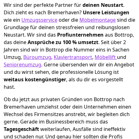
Wir sind der perfekte Partner für
deinen Neustart
.
Dich zieht es nach Bremer­haven?
Unsere Leistungen
wie ein
Umzugsservice
oder die
Möbelmontage
sind die
Grundlage für deinen stressfreien und reibungslosen
Neustart.
Wir sind das
Profiunternehmen
aus Bottrop,
das deine
Ansprüche zu 100 % umsetzt
. Seit über 2
Jahren sind wir in Bottrop die Nummer eins in Sachen
Umzug,
Büroumzug
,
Klaviertransport
,
Möbellift
und
Seniorenumzug
.
Gerne übersenden wir dir ein Angebot
und du wirst sehen, die professionelle Lösung ist
weitaus kostengünstiger
, als du dir es vorgestellt
hast.
Ob du jetzt aus privaten Gründen von Bottrop nach
Bremer­haven umziehst oder dein Unternehmen einen
Wechsel des Firmensitzes anstrebt, wir begleiten dich
gerne. Gerade im Businessbereich muss das
Tagesgeschäft
weiterlaufen, Ausfälle sind ineffektiv
und schaden nur. Und genau hier sollten die Profis