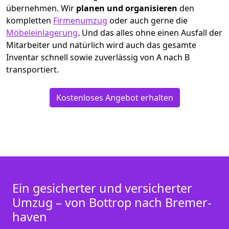
übernehmen.
Wir
planen und organisieren
den
kompletten
Firmenumzug
oder auch gerne die
Möbeleinlagerung
. Und das alles ohne einen Ausfall der
Mitarbeiter und natürlich wird auch das gesamte
Inventar schnell sowie zuverlässig von A nach B
transportiert.
Kostenloses Angebot erhalten
Ein gesicherter und versicherter
Umzug – von Bottrop nach Bremer­
haven