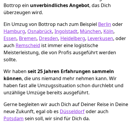
Bottrop ein
unverbindliches Angebot
, das Dich
überzeugen wird.
Ein Umzug von Bottrop nach zum Beispiel
Berlin
oder
Hamburg
,
Osnabrück
,
Ingolstadt
,
München
,
Köln
,
Essen
,
Bremen
,
Dresden
,
Heidelberg
,
Leverkusen
, oder
auch
Remscheid
ist immer eine logistische
Meisterleistung, die von Profis ausgeführt werden
sollte.
Wir haben
seit
25 Jahren Erfahrungen sammeln
können
, die uns niemand mehr nehmen kann. Wir
haben fast alle Umzugssituation schon durchlebt und
unzählige Umzüge bereits ausgeführt.
Gerne begleiten wir auch Dich auf Deiner Reise in Deine
neue Zukunft, egal ob es
Düsseldorf
oder auch
Potsdam
sein soll, wir sind für Dich da.