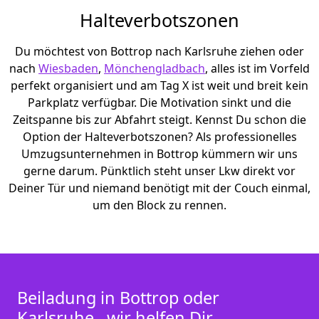
Halteverbotszonen
Du möchtest von Bottrop nach Karlsruhe ziehen oder
nach
Wiesbaden
,
Mönchen­gladbach
, alles ist im Vorfeld
perfekt organisiert und am Tag X ist weit und breit kein
Parkplatz verfügbar. Die Motivation sinkt und die
Zeitspanne bis zur Abfahrt steigt. Kennst Du schon die
Option der Halteverbotszonen? Als professionelles
Umzugsunternehmen in Bottrop kümmern wir uns
gerne darum. Pünktlich steht unser Lkw direkt vor
Deiner Tür und niemand benötigt mit der Couch einmal,
um den Block zu rennen.
Beiladung in Bottrop oder
Karlsruhe– wir helfen Dir