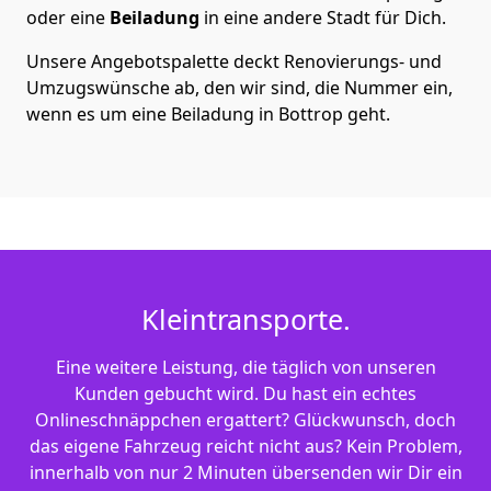
oder eine
Beiladung
in eine andere Stadt für Dich.
Unsere Angebotspalette deckt Renovierungs- und
Umzugswünsche ab, den wir sind, die Nummer ein,
wenn es um eine Beiladung in Bottrop geht.
Kleintransporte.
Eine weitere Leistung, die täglich von unseren
Kunden gebucht wird. Du hast ein echtes
Onlineschnäppchen ergattert? Glückwunsch, doch
das eigene Fahrzeug reicht nicht aus? Kein Problem,
innerhalb von nur 2 Minuten übersenden wir Dir ein