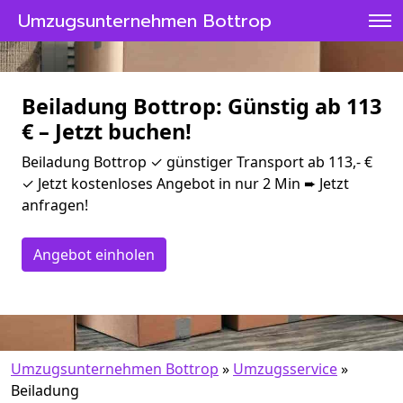
Umzugsunternehmen Bottrop
Beiladung Bottrop: Günstig ab 113
€ – Jetzt buchen!
Beiladung Bottrop ✓ günstiger Transport ab 113,- €
✓ Jetzt kostenloses Angebot in nur 2 Min ➨ Jetzt
anfragen!
Angebot einholen
Umzugsunternehmen Bottrop
»
Umzugsservice
»
Beiladung