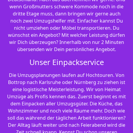
wenn Großmutters schwere Kommode noch in die
dritte Etage muss, dann bringen wir gerne auch
noch zwei Umzugshelfer mit. Einfacher kannst Du
nicht umziehen oder Möbel transportieren. Du
wünschst ein Angebot? Mit welcher Leistung dürfen
wir Dich überzeugen? Innerhalb von nur 2 Minuten
übersenden wir Dein persönliches Angebot.
Unser Einpackservice
Die Umzugsplanungen laufen auf Hochtouren. Von
Bottrop nach Karlsruhe oder Nürnberg zu ziehen ist
eine logistische Meisterleistung. Wir von Heimat
Umzüge als Profis kennen das. Zuerst beginnt es mit
dem Einpacken aller Umzugsgüter. Die Küche, das
Wohnzimmer und noch viele Räume mehr. Doch wie
soll das während der täglichen Arbeit funktionieren?
Der Alltag läuft weiter und nach Feierabend wird die
Zeit schnell knapp. Kennst Du schon unseren