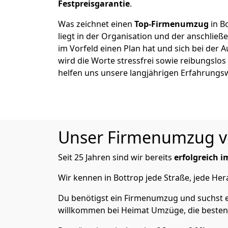
Festpreisgarantie
.
Was zeichnet einen
Top-Firmenumzug
in B
liegt in der Organisation und der anschli
im Vorfeld einen Plan hat und sich bei der 
wird die Worte stressfrei sowie reibungslos
helfen uns unsere langjährigen Erfahrungs
Unser Firmenumzug von
Seit 25 Jahren sind wir bereits
erfolgreich 
Wir kennen in Bottrop jede Straße, jede H
Du benötigst ein Firmenumzug und suchst e
willkommen bei Heimat Umzüge, die besten 