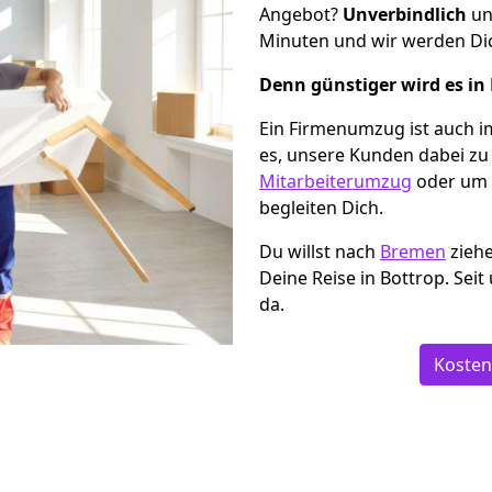
Angebot?
Unverbindlich
un
Minuten und wir werden Dic
Denn günstiger wird es in
Ein Firmenumzug ist auch i
es, unsere Kunden dabei zu
Mitarbeiterumzug
oder um 
begleiten Dich.
Du willst nach
Bremen
ziehe
Deine Reise in Bottrop. Sei
da.
Kosten