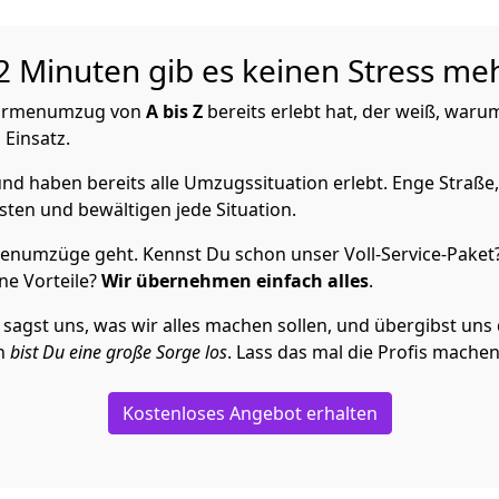
 Minuten gib es keinen Stress meh
 Firmenumzug von
A bis Z
bereits erlebt hat, der weiß, waru
 Einsatz.
nd haben bereits alle Umzugssituation erlebt. Enge Straße,
ten und bewältigen jede Situation.
enumzüge geht. Kennst Du schon unser Voll-Service-Paket
ne Vorteile?
Wir übernehmen einfach alles
.
st uns, was wir alles machen sollen, und übergibst uns die
en
bist Du eine große Sorge los
. Lass das mal die Profis machen
Kostenloses Angebot erhalten