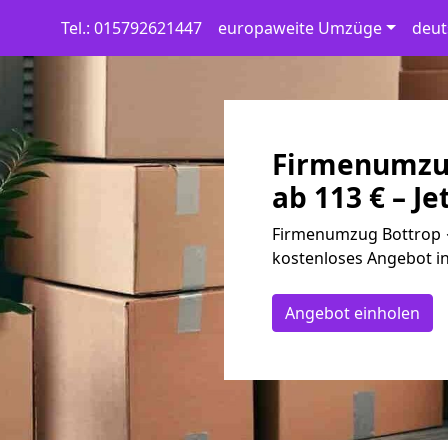
Tel.: 015792621447
europaweite Umzüge
deut
Firmenumzug
ab 113 € – Je
Firmenumzug Bottrop ✓
kostenloses Angebot in
Angebot einholen