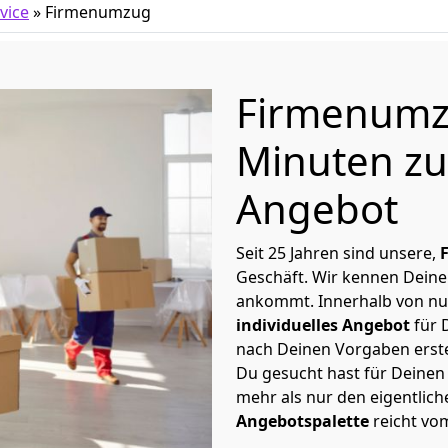
vice
»
Firmenumzug
Firmenumzu
Minuten zu
Angebot
Seit 25 Jahren sind unsere,
Geschäft. Wir kennen Deine
ankommt. Innerhalb von nu
individuelles Angebot
für 
nach Deinen Vorgaben erste
Du gesucht hast für Deinen
mehr als nur den eigentlic
Angebotspalette
reicht vo