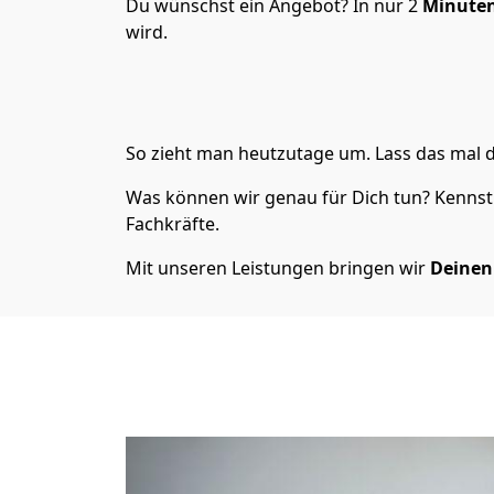
Du wünschst ein Angebot? In nur 2
Minuten
wird.
So zieht man heutzutage um. Lass das mal d
Was können wir genau für Dich tun? Kennst 
Fachkräfte.
Mit unseren Leistungen bringen wir
Deinen