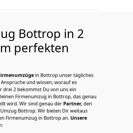
g Bottrop in 2
m perfekten
Firmenumzüge
in Bottrop unser tägliches
 Ansprüche und wissen, worauf es
r drei 2 bekommst Du von uns ein
Deinen Firmenumzug in Bottrop, das genau
llt wird. Wir sind genau der
Partner,
den
 Umzug Bottrop. Wir bieten Dir weitaus
hen Firmenumzug in Bottrop an.
Unsere
m: