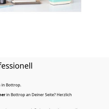
essionell
in Bottrop.
ner
in Bottrop an Deiner Seite? Herzlich