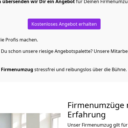
 übersenden wir Dir ein Angebot
für Deinen Firmenumzug
Kostenloses Angebot erhalten
ie Profis machen.
Du schon unsere riesige Angebotspalette? Unsere Mitarbeit
 Firmenumzug
stressfrei und reibungslos über die Bühne.
Firmenumzüge m
Erfahrung
Unser Firmenumzug gilt für