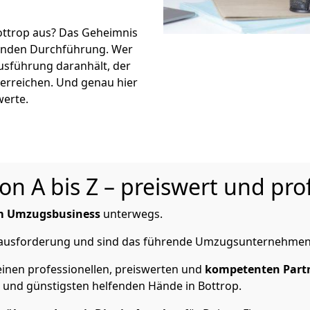
ottrop aus? Das Geheimnis
eßenden Durchführung. Wer
Ausführung daranhält, der
 erreichen. Und genau hier
werte.
 A bis Z – preiswert und prof
im Umzugsbusiness
unterwegs.
erausforderung und sind das führende Umzugsunternehmen 
inen professionellen, preiswerten und
kompetenten Part
und günstigsten helfenden Hände in Bottrop.