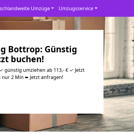
schlandweite Umzüge
Umzugsservice
 Bottrop: Günstig
tzt buchen!
 günstig umziehen ab 113,- € ✓ Jetzt
 nur 2 Min ➨ Jetzt anfragen!