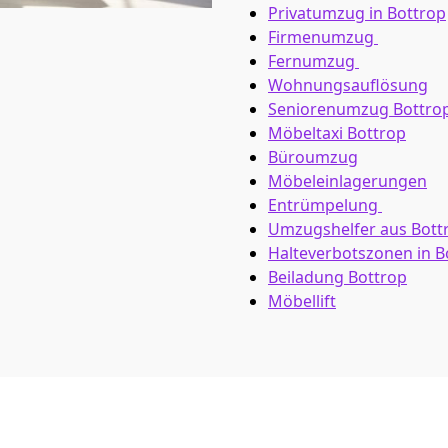
Privatumzug in Bottrop
Firmenumzug
Fernumzug
Wohnungsauflösung
Seniorenumzug Bottro
Möbeltaxi
Bottrop
Büroumzug
Möbeleinlagerungen
Entrümpelung
Umzugshelfer aus Bott
Halteverbotszonen in B
Beiladung
Bottrop
Möbellift