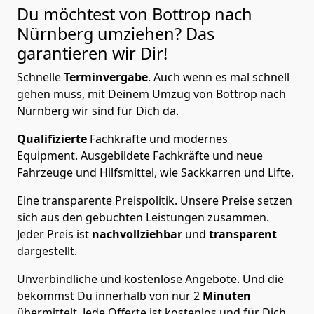
Du möchtest von Bottrop nach
Nürnberg
umziehen? Das
garantieren wir Dir!
Schnelle
Terminvergabe
.
Auch wenn es mal schnell
gehen muss, mit Deinem Umzug von Bottrop nach
Nürnberg wir sind für Dich da.
Qualifizierte
Fachkräfte und modernes
Equipment.
Ausgebildete Fachkräfte und neue
Fahrzeuge und Hilfsmittel, wie Sackkarren und Lifte.
Eine transparente Preispolitik.
Unsere Preise setzen
sich aus den gebuchten Leistungen zusammen.
Jeder Preis ist
nachvollziehbar
und
transparent
dargestellt.
Unverbindliche und kostenlose Angebote.
Und die
bekommst Du innerhalb von nur
2
Minuten
übermittelt. Jede Offerte ist kostenlos und für Dich