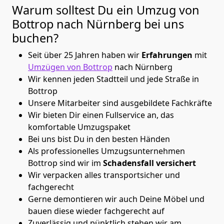
Warum solltest Du ein Umzug von
Bottrop nach Nürnberg
bei uns
buchen?
Seit über 25 Jahren haben wir
Erfahrungen
mit
Umzügen von Bottrop
nach Nürnberg
Wir kennen jeden Stadtteil und jede Straße in
Bottrop
Unsere Mitarbeiter sind ausgebildete Fachkräfte
Wir bieten Dir einen Fullservice an, das
komfortable Umzugspaket
Bei uns bist Du in den besten Händen
Als professionelles Umzugsunternehmen
Bottrop sind wir im
Schadensfall versichert
Wir verpacken alles transportsicher und
fachgerecht
Gerne demontieren wir auch Deine Möbel und
bauen diese wieder fachgerecht auf
Zuverlässig und pünktlich stehen wir am