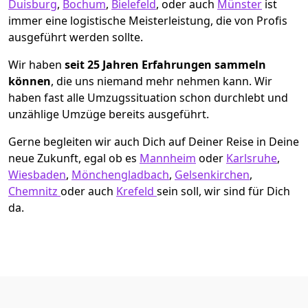
Duisburg
,
Bochum
,
Bielefeld
, oder auch
Münster
ist
immer eine logistische Meisterleistung, die von Profis
ausgeführt werden sollte.
Wir haben
seit
25 Jahren Erfahrungen sammeln
können
, die uns niemand mehr nehmen kann. Wir
haben fast alle Umzugssituation schon durchlebt und
unzählige Umzüge bereits ausgeführt.
Gerne begleiten wir auch Dich auf Deiner Reise in Deine
neue Zukunft, egal ob es
Mannheim
oder
Karlsruhe
,
Wiesbaden
,
Mönchen­gladbach
,
Gelsenkirchen
,
Chemnitz
oder auch
Krefeld
sein soll, wir sind für Dich
da.