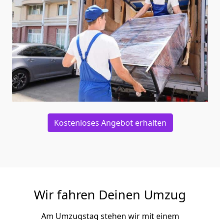
Kostenloses Angebot erhalten
Wir fahren Deinen Umzug
Am Umzugstag stehen wir mit einem