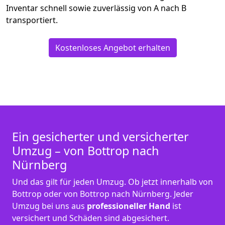
Inventar schnell sowie zuverlässig von A nach B
transportiert.
Kostenloses Angebot erhalten
Ein gesicherter und versicherter
Umzug – von Bottrop nach
Nürnberg
Und das gilt für jeden Umzug. Ob jetzt innerhalb von
Bottrop oder von Bottrop nach Nürnberg. Jeder
Umzug bei uns aus
professioneller Hand
ist
versichert und Schäden sind abgesichert.