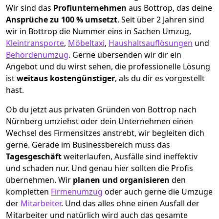
Wir sind das
Profiunternehmen
aus Bottrop, das deine
Ansprüche zu 100 % umsetzt
. Seit über 2 Jahren sind
wir in Bottrop die Nummer eins in Sachen Umzug,
Kleintransporte
,
Möbeltaxi
,
Haushaltsauflösungen
und
Behördenumzug
.
Gerne übersenden wir dir ein
Angebot und du wirst sehen, die professionelle Lösung
ist
weitaus kostengünstiger
, als du dir es vorgestellt
hast.
Ob du jetzt aus privaten Gründen von Bottrop nach
Nürnberg umziehst oder dein Unternehmen einen
Wechsel des Firmensitzes anstrebt, wir begleiten dich
gerne. Gerade im Businessbereich muss das
Tagesgeschäft
weiterlaufen, Ausfälle sind ineffektiv
und schaden nur. Und genau hier sollten die Profis
übernehmen.
Wir
planen und organisieren
den
kompletten
Firmenumzug
oder auch gerne die Umzüge
der
Mitarbeiter
. Und das alles ohne einen Ausfall der
Mitarbeiter und natürlich wird auch das gesamte