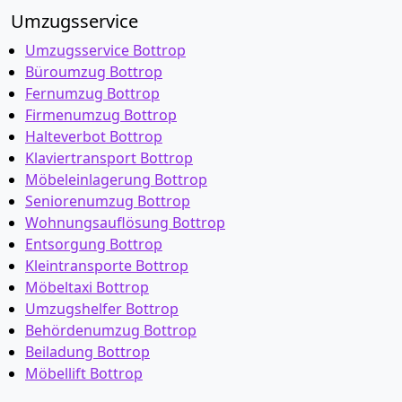
Umzugsservice
Umzugsservice Bottrop
Büroumzug Bottrop
Fernumzug Bottrop
Firmenumzug Bottrop
Halteverbot Bottrop
Klaviertransport Bottrop
Möbeleinlagerung Bottrop
Seniorenumzug Bottrop
Wohnungsauflösung Bottrop
Entsorgung Bottrop
Kleintransporte Bottrop
Möbeltaxi Bottrop
Umzugshelfer Bottrop
Behördenumzug Bottrop
Beiladung Bottrop
Möbellift Bottrop