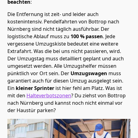
beachten
:
Die Entfernung ist zeit- und leider auch
kostenintensiv. Pendelfahrten von Bottrop nach
Nürnberg sind nicht täglich ausführbar.
Der
logistische Ablauf muss zu
100 % passen
. Jede
vergessene Umzugskiste bedeutet eine weitere
Extrafahrt. Was die bei uns nicht passieren, wird.
Der Umzugstag muss detailliert geplant und auch
umgesetzt werden. Alle Umzugshelfer müssen
pünktlich vor Ort sein. Der
Umzugswagen
muss
garantiert auch für diesen Umzug ausgelegt sein.
Ein
kleiner Sprinter
ist hier fehl am Platz. Was ist
mit den
Halteverbotszonen
? Du ziehst von Bottrop
nach Nürnberg und kannst noch nicht einmal vor
der Haustür parken?