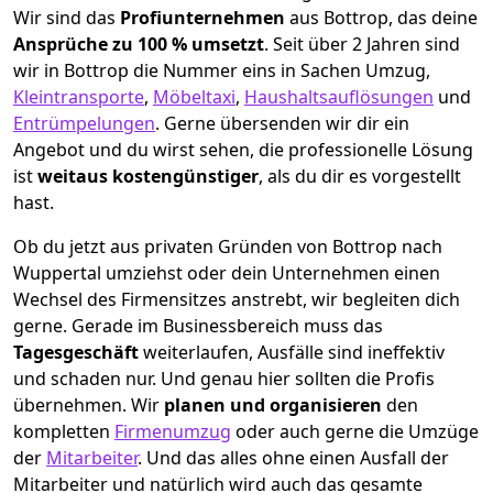
Wir sind das
Profiunternehmen
aus Bottrop, das deine
Ansprüche zu 100 % umsetzt
. Seit über 2 Jahren sind
wir in Bottrop die Nummer eins in Sachen Umzug,
Kleintransporte
,
Möbeltaxi
,
Haushaltsauflösungen
und
Entrümpelungen
.
Gerne übersenden wir dir ein
Angebot und du wirst sehen, die professionelle Lösung
ist
weitaus kostengünstiger
, als du dir es vorgestellt
hast.
Ob du jetzt aus privaten Gründen von Bottrop nach
Wuppertal umziehst oder dein Unternehmen einen
Wechsel des Firmensitzes anstrebt, wir begleiten dich
gerne. Gerade im Businessbereich muss das
Tagesgeschäft
weiterlaufen, Ausfälle sind ineffektiv
und schaden nur. Und genau hier sollten die Profis
übernehmen.
Wir
planen und organisieren
den
kompletten
Firmenumzug
oder auch gerne die Umzüge
der
Mitarbeiter
. Und das alles ohne einen Ausfall der
Mitarbeiter und natürlich wird auch das gesamte