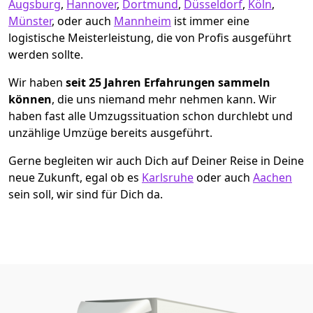
Augsburg
,
Hannover
,
Dortmund
,
Düsseldorf
,
Köln
,
Münster
, oder auch
Mannheim
ist immer eine
logistische Meisterleistung, die von Profis ausgeführt
werden sollte.
Wir haben
seit
25 Jahren Erfahrungen sammeln
können
, die uns niemand mehr nehmen kann. Wir
haben fast alle Umzugssituation schon durchlebt und
unzählige Umzüge bereits ausgeführt.
Gerne begleiten wir auch Dich auf Deiner Reise in Deine
neue Zukunft, egal ob es
Karlsruhe
oder auch
Aachen
sein soll, wir sind für Dich da.