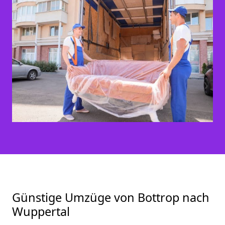
Günstige Umzüge von Bottrop nach
Wuppertal