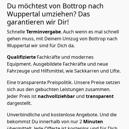
Du möchtest von Bottrop nach
Wuppertal
umziehen? Das
garantieren wir Dir!
Schnelle
Terminvergabe
.
Auch wenn es mal schnell
gehen muss, mit Deinem Umzug von Bottrop nach
Wuppertal wir sind für Dich da.
Qualifizierte
Fachkräfte und modernes
Equipment.
Ausgebildete Fachkräfte und neue
Fahrzeuge und Hilfsmittel, wie Sackkarren und Lifte.
Eine transparente Preispolitik.
Unsere Preise setzen
sich aus den gebuchten Leistungen zusammen.
Jeder Preis ist
nachvollziehbar
und
transparent
dargestellt.
Unverbindliche und kostenlose Angebote.
Und die
bekommst Du innerhalb von nur
2
Minuten
übermittelt. Jede Offerte ist kostenlos und für Dich