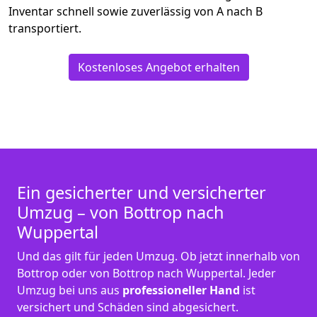
Inventar schnell sowie zuverlässig von A nach B
transportiert.
Kostenloses Angebot erhalten
Ein gesicherter und versicherter
Umzug – von Bottrop nach
Wuppertal
Und das gilt für jeden Umzug. Ob jetzt innerhalb von
Bottrop oder von Bottrop nach Wuppertal. Jeder
Umzug bei uns aus
professioneller Hand
ist
versichert und Schäden sind abgesichert.