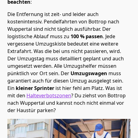
beachten
:
Die Entfernung ist zeit- und leider auch
kostenintensiv. Pendelfahrten von Bottrop nach
Wuppertal sind nicht täglich ausführbar.
Der
logistische Ablauf muss zu
100 % passen
. Jede
vergessene Umzugskiste bedeutet eine weitere
Extrafahrt. Was die bei uns nicht passieren, wird.
Der Umzugstag muss detailliert geplant und auch
umgesetzt werden. Alle Umzugshelfer müssen
pünktlich vor Ort sein. Der
Umzugswagen
muss
garantiert auch für diesen Umzug ausgelegt sein.
Ein
kleiner Sprinter
ist hier fehl am Platz. Was ist
mit den
Halteverbotszonen
? Du ziehst von Bottrop
nach Wuppertal und kannst noch nicht einmal vor
der Haustür parken?