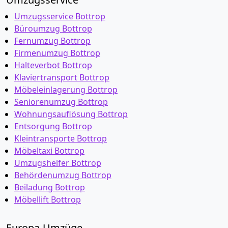
Umzugsservice Bottrop
Büroumzug Bottrop
Fernumzug Bottrop
Firmenumzug Bottrop
Halteverbot Bottrop
Klaviertransport Bottrop
Möbeleinlagerung Bottrop
Seniorenumzug Bottrop
Wohnungsauflösung Bottrop
Entsorgung Bottrop
Kleintransporte Bottrop
Möbeltaxi Bottrop
Umzugshelfer Bottrop
Behördenumzug Bottrop
Beiladung Bottrop
Möbellift Bottrop
Europa-Umzüge