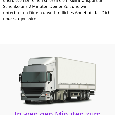
und bieten Dir einen stressfreien Kleintransport an.
Schenke uns 2 Minuten Deiner Zeit und wir
unterbreiten Dir ein unverbindliches Angebot, das Dich
überzeugen wird.
In wenigen Minuten zum