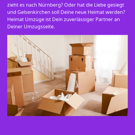
zieht es nach Nürnberg? Oder hat die Liebe gesiegt
und Gelsenkirchen soll Deine neue Heimat werden?
Heimat Umzüge ist Dein zuverlässiger Partner an
Deiner Umzugsseite.