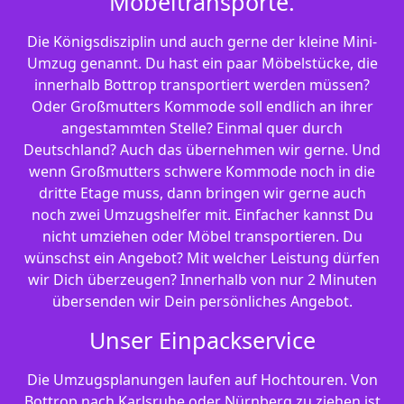
Möbeltransporte.
Die Königsdisziplin und auch gerne der kleine Mini-
Umzug genannt. Du hast ein paar Möbelstücke, die
innerhalb Bottrop transportiert werden müssen?
Oder Großmutters Kommode soll endlich an ihrer
angestammten Stelle? Einmal quer durch
Deutschland? Auch das übernehmen wir gerne. Und
wenn Großmutters schwere Kommode noch in die
dritte Etage muss, dann bringen wir gerne auch
noch zwei Umzugshelfer mit. Einfacher kannst Du
nicht umziehen oder Möbel transportieren. Du
wünschst ein Angebot? Mit welcher Leistung dürfen
wir Dich überzeugen? Innerhalb von nur 2 Minuten
übersenden wir Dein persönliches Angebot.
Unser Einpackservice
Die Umzugsplanungen laufen auf Hochtouren. Von
Bottrop nach Karlsruhe oder Nürnberg zu ziehen ist