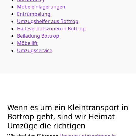
Möbeleinlagerungen
Entrümpelung
Umzugshelfer aus Bottrop
Halteverbotszonen in Bottrop
Beiladung
Bottrop
Möbellift
Umzugsservice
Wenn es um ein Kleintransport in
Bottrop geht, sind wir Heimat
Umzüge die richtigen
Wir sind das führende
Umzugsunternehmen in