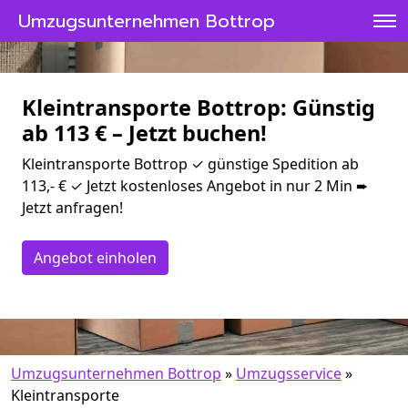
Umzugsunternehmen Bottrop
Kleintransporte Bottrop: Günstig
ab 113 € – Jetzt buchen!
Kleintransporte Bottrop ✓ günstige Spedition ab
113,- € ✓ Jetzt kostenloses Angebot in nur 2 Min ➨
Jetzt anfragen!
Angebot einholen
Umzugsunternehmen Bottrop
»
Umzugsservice
»
Kleintransporte