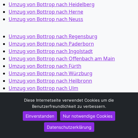
Umzug von Bottrop nach Heidelberg
Umzug von Bottrop nach Herne
Umzug von Bottrop nach Neuss
Umzug von Bottrop nach Regensburg
Umzug von Bottrop nach Paderborn
Umzug von Bottrop nach Ingolstadt
Umzug von Bottrop nach Offenbach am Main
Umzug von Bottrop nach Fürth
Umzug von Bottrop nach Würzburg
Umzug von Bottrop nach Heilbronn
Umzug von Bottrop nach Ulm
Umzug von Bottrop nach Pforzheim
Diese Internetseite verwendet Cookies um die
Umzug von Bottrop nach Wolfsburg
Benutzerfreundlichkeit zu verbessern.
Umzug von Bottrop nach Bottrop
Einverstanden
Nur notwendige Cookies
Umzug von Bottrop nach Göttingen
Umzug von Bottrop nach Reutlingen
Datenschutzerklärung
Umzug von Bottrop nach Bremer­haven