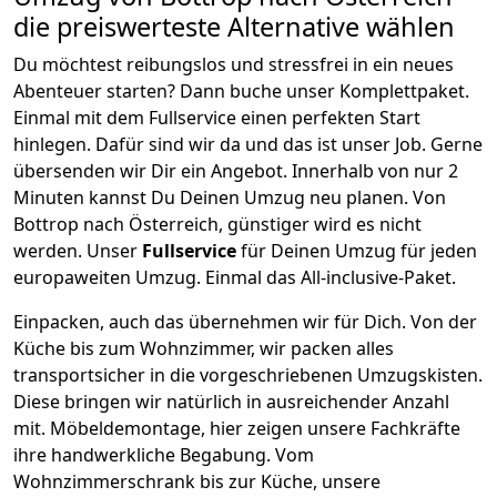
die preiswerteste Alternative wählen
Du möchtest reibungslos und stressfrei in ein neues
Abenteuer starten? Dann buche unser Komplettpaket.
Einmal mit dem Fullservice einen perfekten Start
hinlegen. Dafür sind wir da und das ist unser Job. Gerne
übersenden wir Dir ein Angebot. Innerhalb von nur
2
Minuten kannst Du Deinen Umzug neu planen. Von
Bottrop
nach
Österreich
, günstiger wird es nicht
werden.
Unser
Fullservice
für Deinen Umzug für jeden
europaweiten Umzug. Einmal das All-inclusive-Paket.
Einpacken,
auch das übernehmen wir für Dich. Von der
Küche bis zum Wohnzimmer, wir packen alles
transportsicher in die vorgeschriebenen Umzugskisten.
Diese bringen wir natürlich in ausreichender Anzahl
mit.
Möbeldemontage,
hier zeigen unsere Fachkräfte
ihre handwerkliche Begabung. Vom
Wohnzimmerschrank bis zur Küche, unsere