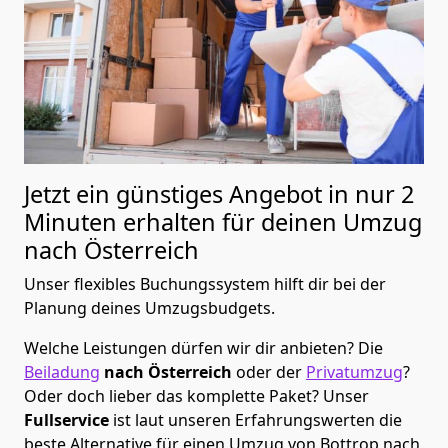
Jetzt ein günstiges Angebot in nur
2
Minuten erhalten für deinen Umzug
nach Österreich
Unser flexibles Buchungssystem hilft dir bei der
Planung deines Umzugsbudgets.
Welche Leistungen dürfen wir dir anbieten?
Die
Beiladung
nach Österreich
oder der
Privatumzug
?
Oder doch lieber das komplette Paket? Unser
Fullservice
ist laut unseren Erfahrungswerten die
beste Alternative für einen Umzug von
Bottrop
nach