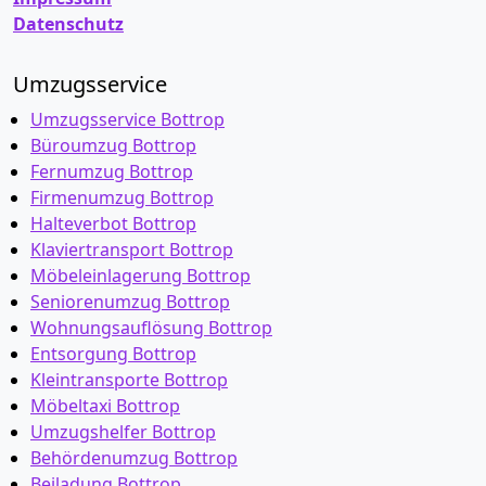
Datenschutz
Umzugsservice
Umzugsservice Bottrop
Büroumzug Bottrop
Fernumzug Bottrop
Firmenumzug Bottrop
Halteverbot Bottrop
Klaviertransport Bottrop
Möbeleinlagerung Bottrop
Seniorenumzug Bottrop
Wohnungsauflösung Bottrop
Entsorgung Bottrop
Kleintransporte Bottrop
Möbeltaxi Bottrop
Umzugshelfer Bottrop
Behördenumzug Bottrop
Beiladung Bottrop