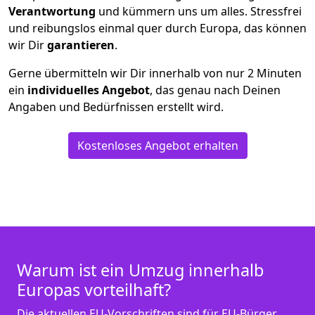
Verantwortung
und kümmern uns um alles. Stressfrei
und reibungslos einmal quer durch Europa, das können
wir Dir
garantieren
.
Gerne übermitteln wir Dir innerhalb von nur
2
Minuten
ein
individuelles Angebot
, das genau nach Deinen
Angaben und Bedürfnissen erstellt wird.
Kostenloses Angebot erhalten
Warum ist ein Umzug innerhalb
Europas vorteilhaft?
Die aktuellen EU-Vorschriften sind für EU-Bürger