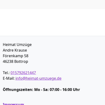
Heimat Umzüge
Andre Krause
Förenkamp 58
46238
Bottrop
Tel.:
015792621447
E-Mail:
info@heimat-umzuege.de
Öffnungszeiten:
Mo - Sa: 07:00 - 16:00 Uhr
Impressum