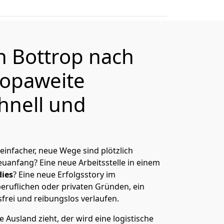
on
Bottrop
nach
ropaweite
hnell und
 einfacher, neue Wege sind plötzlich
uanfang? Eine neue Arbeitsstelle in einem
ies
? Eine neue Erfolgsstory im
eruflichen oder privaten Gründen, ein
sfrei und reibungslos verlaufen.
 Ausland zieht, der wird eine logistische