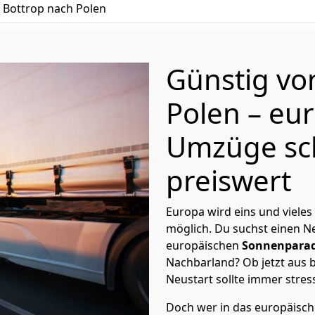
Bottrop nach Polen
Günstig v
Polen
– eu
Umzüge sc
preiswert
Europa wird eins und vieles
möglich. Du suchst einen Ne
europäischen
Sonnenparad
Nachbarland? Ob jetzt aus b
Neustart sollte immer stres
Doch wer in das europäische