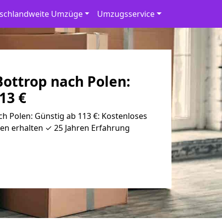
schlandweite Umzüge
Umzugsservice
ottrop nach Polen:
13 €
h Polen: Günstig ab 113 €: Kostenloses
en erhalten ✓ 25 Jahren Erfahrung