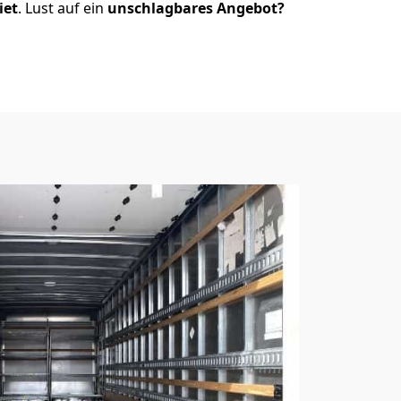
iet
. Lust auf ein
unschlagbares Angebot?