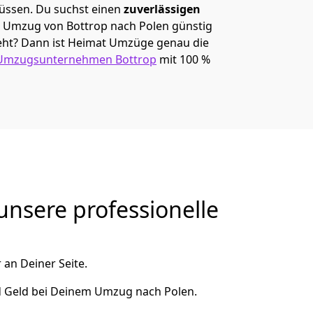
müssen. Du suchst einen
zuverlässigen
em Umzug von Bottrop nach Polen günstig
ht? Dann ist
Heimat Umzüge
genau die
Umzugsunternehmen Bottrop
mit 100 %
unsere professionelle
 an Deiner Seite.
d Geld bei Deinem Umzug nach Polen.