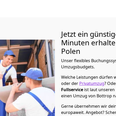
Jetzt ein günsti
Minuten erhalt
Polen
Unser flexibles Buchungssys
Umzugsbudgets.
Welche Leistungen dürfen w
oder der
Privatumzug
? Ode
Fullservice
ist laut unseren
einen Umzug von
Bottrop
n
Gerne übernehmen wir dein
europaweit. Angebot? Sche