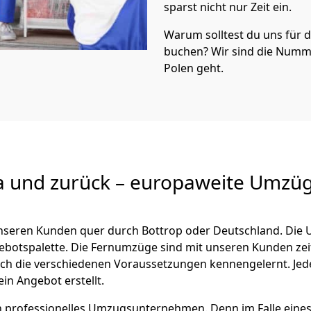
sparst nicht nur Zeit ein.
Warum solltest du uns für
buchen? Wir sind die Numm
Polen geht.
a und zurück – europaweite Umzüg
 unseren Kunden quer durch
Bottrop
oder Deutschland. Die 
ngebotspalette. Die Fernumzüge sind mit unseren Kunden ze
ch die verschiedenen Voraussetzungen kennengelernt. Je
ein Angebot erstellt.
 ein professionelles Umzugsunternehmen. Denn im Falle ein