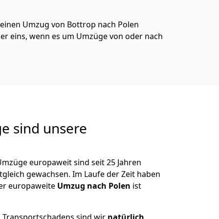
 deinen Umzug von
Bottrop
nach Polen
er eins, wenn es um Umzüge von oder nach
e sind unsere
Umzüge europaweit sind seit
25
Jahren
itgleich gewachsen.
Im Laufe der Zeit haben
der europaweite
Umzug nach Polen
ist
es Transportschadens sind wir
natürlich