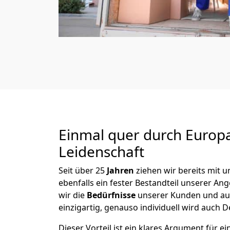
Einmal quer durch Europ
Leidenschaft
Seit über
25
Jahren
ziehen wir bereits mit
ebenfalls ein fester Bestandteil unserer A
wir die
Bedürfnisse
unserer Kunden und au
einzigartig, genauso individuell wird auch D
Dieser Vorteil ist ein klares Argument für