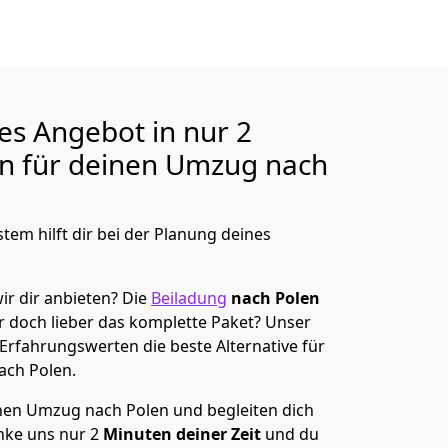
ges Angebot in nur
2
en für deinen Umzug nach
tem hilft dir bei der Planung deines
ir dir anbieten?
Die
Beiladung
nach Polen
r doch lieber das komplette Paket? Unser
 Erfahrungswerten die beste Alternative für
ach Polen
.
en Umzug nach Polen und begleiten dich
nke uns nur
2
Minuten deiner Zeit
und du