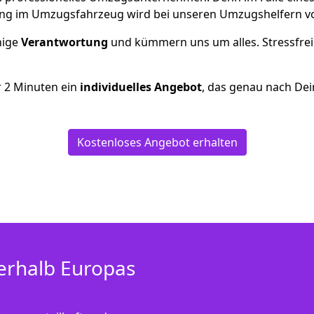
ng im Umzugsfahrzeug wird bei unseren Umzugshelfern vor
inige
Verantwortung
und kümmern uns um alles. Stressfrei
r
2
Minuten ein
individuelles Angebot
, das genau nach Dei
Kostenloses Angebot erhalten
erhalb Europas