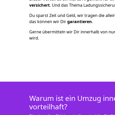
versichert
. Und das Thema Ladungssicheru
Du sparst Zeit und Geld, wir tragen die alle
das können wir Dir
garantieren
.
Gerne übermitteln wir Dir innerhalb von nu
wird.
Warum ist ein Umzug inn
vorteilhaft?