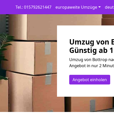
Tel.: 015792621447
europaweite Umzüge
deut
Umzug von B
Günstig ab 1
Umzug von Bottrop nac
Angebot in nur 2 Minut
Angebot einholen