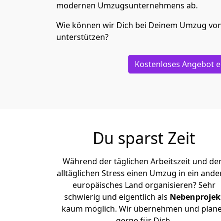
modernen Umzugsunternehmens ab.
Wie können wir Dich bei Deinem Umzug vo
unterstützen?
Kostenloses Angebot e
Du sparst Zeit
Während der täglichen Arbeitszeit und d
alltäglichen Stress einen Umzug in ein ande
europäisches Land organisieren? Sehr
schwierig und eigentlich als
Nebenprojek
kaum möglich. Wir übernehmen und plan
gerne für Dich.