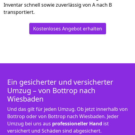
Inventar schnell sowie zuverlässig von A nach B
transportiert.
Kostenloses Angebot erhalten
Ein gesicherter und versicherter
Umzug – von Bottrop nach
Wiesbaden
Und das gilt für jeden Umzug. Ob jetzt innerhalb von
Bottrop oder von Bottrop nach Wiesbaden. Jeder
Umzug bei uns aus
professioneller Hand
ist
versichert und Schäden sind abgesichert.