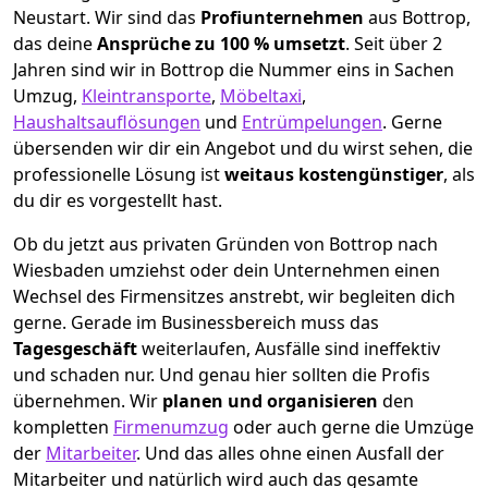
Neustart.
Wir sind das
Profiunternehmen
aus Bottrop,
das deine
Ansprüche zu 100 % umsetzt
. Seit über 2
Jahren sind wir in Bottrop die Nummer eins in Sachen
Umzug,
Kleintransporte
,
Möbeltaxi
,
Haushaltsauflösungen
und
Entrümpelungen
.
Gerne
übersenden wir dir ein Angebot und du wirst sehen, die
professionelle Lösung ist
weitaus kostengünstiger
, als
du dir es vorgestellt hast.
Ob du jetzt aus privaten Gründen von Bottrop nach
Wiesbaden umziehst oder dein Unternehmen einen
Wechsel des Firmensitzes anstrebt, wir begleiten dich
gerne. Gerade im Businessbereich muss das
Tagesgeschäft
weiterlaufen, Ausfälle sind ineffektiv
und schaden nur. Und genau hier sollten die Profis
übernehmen.
Wir
planen und organisieren
den
kompletten
Firmenumzug
oder auch gerne die Umzüge
der
Mitarbeiter
. Und das alles ohne einen Ausfall der
Mitarbeiter und natürlich wird auch das gesamte