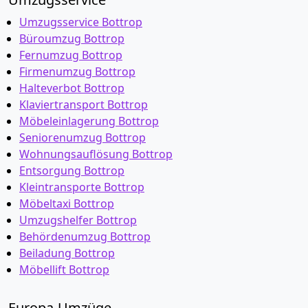
Umzugsservice Bottrop
Büroumzug Bottrop
Fernumzug Bottrop
Firmenumzug Bottrop
Halteverbot Bottrop
Klaviertransport Bottrop
Möbeleinlagerung Bottrop
Seniorenumzug Bottrop
Wohnungsauflösung Bottrop
Entsorgung Bottrop
Kleintransporte Bottrop
Möbeltaxi Bottrop
Umzugshelfer Bottrop
Behördenumzug Bottrop
Beiladung Bottrop
Möbellift Bottrop
Europa-Umzüge