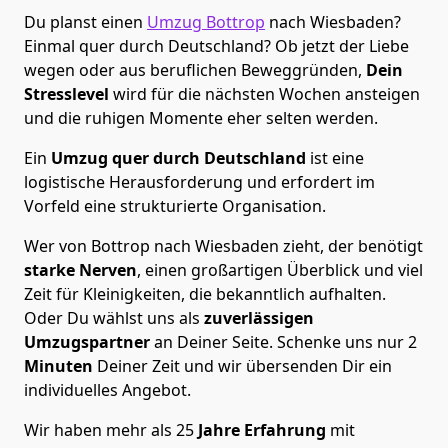
Du planst einen
Umzug Bottrop
nach Wiesbaden?
Einmal quer durch Deutschland? Ob jetzt der Liebe
wegen oder aus beruflichen Beweggründen,
Dein
Stresslevel
wird für die nächsten Wochen ansteigen
und die ruhigen Momente eher selten werden.
Ein
Umzug quer durch Deutschland
ist eine
logistische Herausforderung und erfordert im
Vorfeld eine strukturierte Organisation.
Wer von Bottrop nach Wiesbaden zieht, der benötigt
starke Nerven
, einen großartigen Überblick und viel
Zeit für Kleinigkeiten, die bekanntlich aufhalten.
Oder Du wählst uns als
zuverlässigen
Umzugspartner
an Deiner Seite. Schenke uns nur
2
Minuten
Deiner Zeit und wir übersenden Dir ein
individuelles Angebot.
Wir haben mehr als 25
Jahre Erfahrung
mit