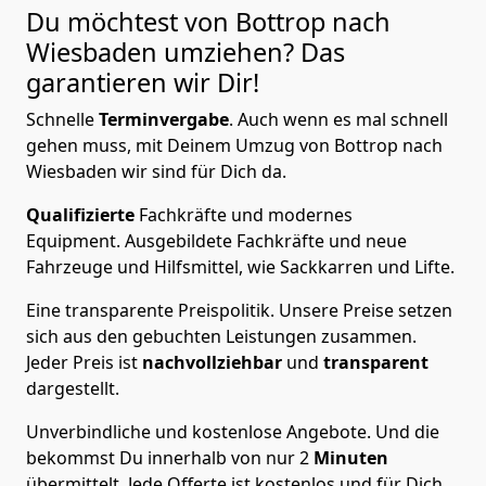
Du möchtest von Bottrop nach
Wiesbaden
umziehen? Das
garantieren wir Dir!
Schnelle
Terminvergabe
.
Auch wenn es mal schnell
gehen muss, mit Deinem Umzug von Bottrop nach
Wiesbaden wir sind für Dich da.
Qualifizierte
Fachkräfte und modernes
Equipment.
Ausgebildete Fachkräfte und neue
Fahrzeuge und Hilfsmittel, wie Sackkarren und Lifte.
Eine transparente Preispolitik.
Unsere Preise setzen
sich aus den gebuchten Leistungen zusammen.
Jeder Preis ist
nachvollziehbar
und
transparent
dargestellt.
Unverbindliche und kostenlose Angebote.
Und die
bekommst Du innerhalb von nur
2
Minuten
übermittelt. Jede Offerte ist kostenlos und für Dich