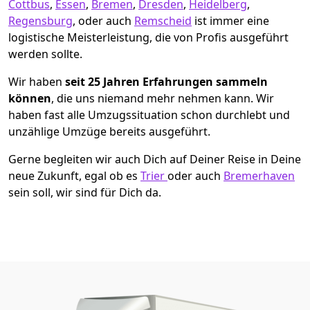
Cottbus
,
Essen
,
Bremen
,
Dresden
,
Heidelberg
,
Regensburg
, oder auch
Remscheid
ist immer eine
logistische Meisterleistung, die von Profis ausgeführt
werden sollte.
Wir haben
seit
25 Jahren Erfahrungen sammeln
können
, die uns niemand mehr nehmen kann. Wir
haben fast alle Umzugssituation schon durchlebt und
unzählige Umzüge bereits ausgeführt.
Gerne begleiten wir auch Dich auf Deiner Reise in Deine
neue Zukunft, egal ob es
Trier
oder auch
Bremer­haven
sein soll, wir sind für Dich da.