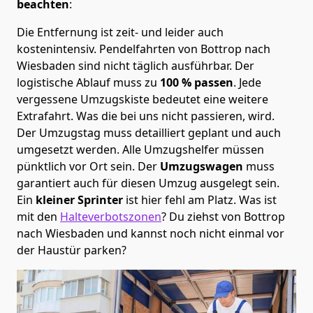
beachten
:
Die Entfernung ist zeit- und leider auch
kostenintensiv. Pendelfahrten von Bottrop nach
Wiesbaden sind nicht täglich ausführbar.
Der
logistische Ablauf muss zu
100 % passen
. Jede
vergessene Umzugskiste bedeutet eine weitere
Extrafahrt. Was die bei uns nicht passieren, wird.
Der Umzugstag muss detailliert geplant und auch
umgesetzt werden. Alle Umzugshelfer müssen
pünktlich vor Ort sein. Der
Umzugswagen
muss
garantiert auch für diesen Umzug ausgelegt sein.
Ein
kleiner Sprinter
ist hier fehl am Platz. Was ist
mit den
Halteverbotszonen
? Du ziehst von Bottrop
nach Wiesbaden und kannst noch nicht einmal vor
der Haustür parken?