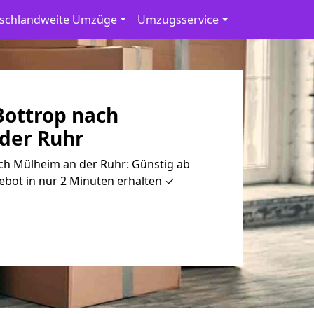
schlandweite Umzüge
Umzugsservice
ottrop nach
der Ruhr
h Mülheim an der Ruhr: Günstig ab
ebot in nur 2 Minuten erhalten ✓