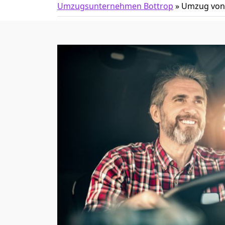
Umzugsunternehmen Bottrop
»
Umzug von 