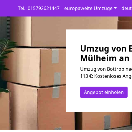
Tel.: 015792621447
europaweite Umzüge
deut
Umzug von B
Mülheim an 
Umzug von Bottrop nac
113 €: Kostenloses Ang
Angebot einholen