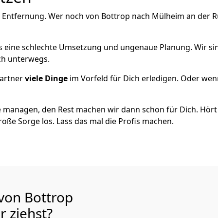
 Entfernung. Wer noch von Bottrop nach Mülheim an der Ru
als eine schlechte Umsetzung und ungenaue Planung. Wir sind
ich unterwegs.
artner
viele Dinge
im Vorfeld für Dich erledigen. Oder we
 managen, den Rest machen wir dann schon für Dich. Hört s
roße Sorge los. Lass das mal die Profis machen.
 von Bottrop
hr
ziehst?