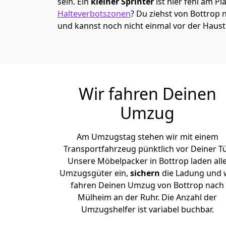
sein. Ein
kleiner Sprinter
ist hier fehl am Pl
Halteverbotszonen
? Du ziehst von Bottrop
und kannst noch nicht einmal vor der Haus
Wir fahren Deinen
Umzug
Am Umzugstag stehen wir mit einem
Transportfahrzeug pünktlich vor Deiner Tü
Unsere Möbelpacker in Bottrop laden all
Umzugsgüter ein,
sichern
die Ladung und 
fahren Deinen Umzug von Bottrop nach
Mülheim an der Ruhr. Die Anzahl der
Umzugshelfer ist variabel buchbar.