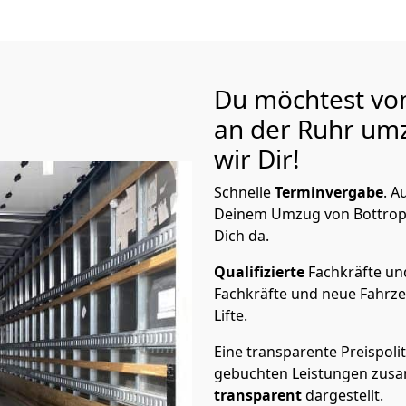
Du möchtest vo
an der Ruhr
umz
wir Dir!
Schnelle
Terminvergabe
.
Au
Deinem Umzug von Bottrop 
Dich da.
Qualifizierte
Fachkräfte u
Fachkräfte und neue Fahrze
Lifte.
Eine transparente Preispolit
gebuchten Leistungen zusam
transparent
dargestellt.