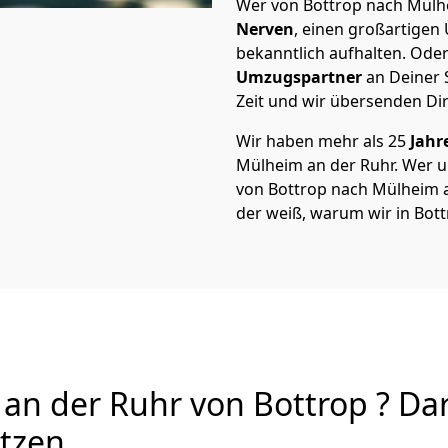
Wer von Bottrop nach Mülhe
Nerven
, einen großartigen Ü
bekanntlich aufhalten. Oder
Umzugspartner
an Deiner 
Zeit und wir übersenden Dir
Wir haben mehr als 25
Jahr
Mülheim an der Ruhr. Wer 
von Bottrop nach Mülheim an
der weiß, warum wir in Bot
n der Ruhr von Bottrop ? Dar
utzen