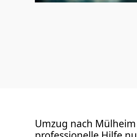
Umzug nach Mülheim a
professionelle Hilfe n