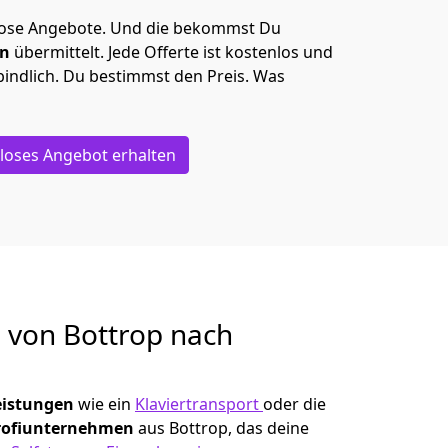
lose Angebote.
Und die bekommst Du
en
übermittelt. Jede Offerte ist kostenlos und
indlich. Du bestimmst den Preis. Was
loses Angebot erhalten
g von
Bottrop nach
eistungen
wie ein
Klaviertransport
oder die
rofiunternehmen
aus Bottrop, das deine