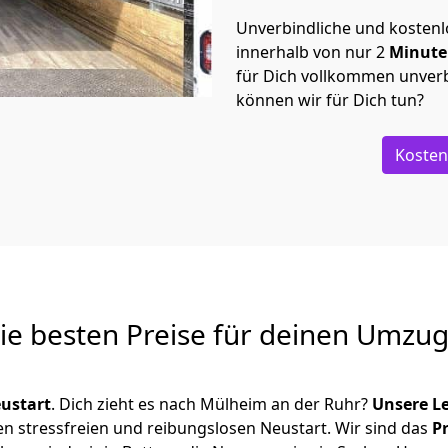
Unverbindliche und kosten
innerhalb von nur
2
Minut
für Dich vollkommen unverb
können wir für Dich tun?
Kosten
Die besten Preise für deinen Umzu
ustart
. Dich zieht es nach Mülheim an der Ruhr?
Unsere L
en stressfreien und reibungslosen Neustart.
Wir sind das
P