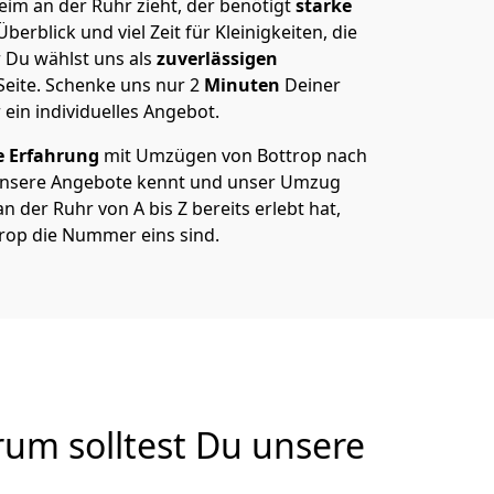
im an der Ruhr zieht, der benötigt
starke
berblick und viel Zeit für Kleinigkeiten, die
 Du wählst uns als
zuverlässigen
Seite. Schenke uns nur
2
Minuten
Deiner
 ein individuelles Angebot.
e Erfahrung
mit Umzügen von Bottrop nach
unsere Angebote kennt und unser Umzug
 der Ruhr von A bis Z bereits erlebt hat,
trop die Nummer eins sind.
um solltest Du unsere