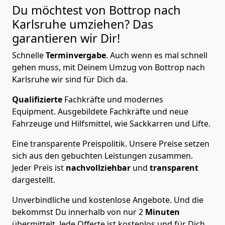
Du möchtest von Bottrop nach
Karlsruhe
umziehen? Das
garantieren wir Dir!
Schnelle
Terminvergabe
.
Auch wenn es mal schnell
gehen muss, mit Deinem Umzug von Bottrop nach
Karlsruhe wir sind für Dich da.
Qualifizierte
Fachkräfte und modernes
Equipment.
Ausgebildete Fachkräfte und neue
Fahrzeuge und Hilfsmittel, wie Sackkarren und Lifte.
Eine transparente Preispolitik.
Unsere Preise setzen
sich aus den gebuchten Leistungen zusammen.
Jeder Preis ist
nachvollziehbar
und
transparent
dargestellt.
Unverbindliche und kostenlose Angebote.
Und die
bekommst Du innerhalb von nur
2
Minuten
übermittelt. Jede Offerte ist kostenlos und für Dich