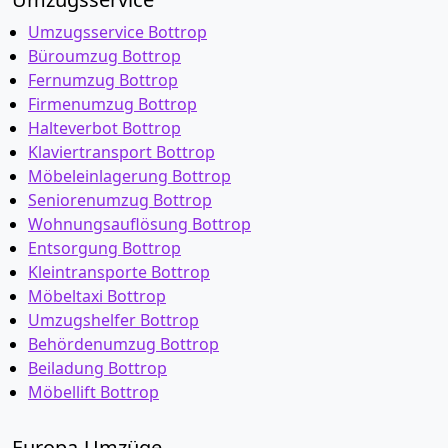
Umzugsservice Bottrop
Büroumzug Bottrop
Fernumzug Bottrop
Firmenumzug Bottrop
Halteverbot Bottrop
Klaviertransport Bottrop
Möbeleinlagerung Bottrop
Seniorenumzug Bottrop
Wohnungsauflösung Bottrop
Entsorgung Bottrop
Kleintransporte Bottrop
Möbeltaxi Bottrop
Umzugshelfer Bottrop
Behördenumzug Bottrop
Beiladung Bottrop
Möbellift Bottrop
Europa-Umzüge