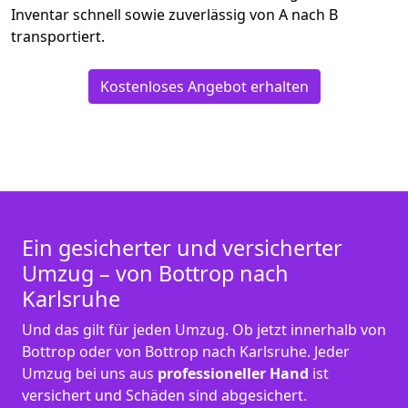
Inventar schnell sowie zuverlässig von A nach B
transportiert.
Kostenloses Angebot erhalten
Ein gesicherter und versicherter
Umzug – von Bottrop nach
Karlsruhe
Und das gilt für jeden Umzug. Ob jetzt innerhalb von
Bottrop oder von Bottrop nach Karlsruhe. Jeder
Umzug bei uns aus
professioneller Hand
ist
versichert und Schäden sind abgesichert.