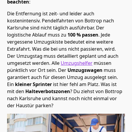
beachten
:
Die Entfernung ist zeit- und leider auch
kostenintensiv. Pendelfahrten von Bottrop nach
Karlsruhe sind nicht täglich ausführbar.
Der
logistische Ablauf muss zu
100 % passen
. Jede
vergessene Umzugskiste bedeutet eine weitere
Extrafahrt. Was die bei uns nicht passieren, wird.
Der Umzugstag muss detailliert geplant und auch
umgesetzt werden. Alle
Umzugshelfer
müssen
pünktlich vor Ort sein. Der
Umzugswagen
muss
garantiert auch für diesen Umzug ausgelegt sein.
Ein
kleiner Sprinter
ist hier fehl am Platz. Was ist
mit den
Halteverbotszonen
? Du ziehst von Bottrop
nach Karlsruhe und kannst noch nicht einmal vor
der Haustür parken?