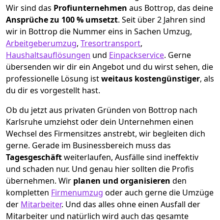
Wir sind das
Profiunternehmen
aus Bottrop, das deine
Ansprüche zu 100 % umsetzt
. Seit über 2 Jahren sind
wir in Bottrop die Nummer eins in Sachen Umzug,
Arbeitgeberumzug
,
Tresortransport
,
Haushaltsauflösungen
und
Einpackservice
.
Gerne
übersenden wir dir ein Angebot und du wirst sehen, die
professionelle Lösung ist
weitaus kostengünstiger
, als
du dir es vorgestellt hast.
Ob du jetzt aus privaten Gründen von Bottrop nach
Karlsruhe umziehst oder dein Unternehmen einen
Wechsel des Firmensitzes anstrebt, wir begleiten dich
gerne. Gerade im Businessbereich muss das
Tagesgeschäft
weiterlaufen, Ausfälle sind ineffektiv
und schaden nur. Und genau hier sollten die Profis
übernehmen.
Wir
planen und organisieren
den
kompletten
Firmenumzug
oder auch gerne die Umzüge
der
Mitarbeiter
. Und das alles ohne einen Ausfall der
Mitarbeiter und natürlich wird auch das gesamte