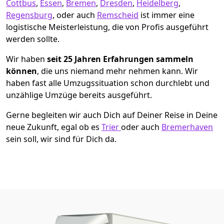
Cottbus
,
Essen
,
Bremen
,
Dresden
,
Heidelberg
,
Regensburg
, oder auch
Remscheid
ist immer eine
logistische Meisterleistung, die von Profis ausgeführt
werden sollte.
Wir haben
seit
25 Jahren Erfahrungen sammeln
können
, die uns niemand mehr nehmen kann. Wir
haben fast alle Umzugssituation schon durchlebt und
unzählige Umzüge bereits ausgeführt.
Gerne begleiten wir auch Dich auf Deiner Reise in Deine
neue Zukunft, egal ob es
Trier
oder auch
Bremer­haven
sein soll, wir sind für Dich da.