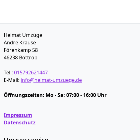
Heimat Umzüge
Andre Krause
Förenkamp 58
46238
Bottrop
Tel.:
015792621447
E-Mail:
info@heimat-umzuege.de
Öffnungszeiten:
Mo - Sa: 07:00 - 16:00 Uhr
Impressum
Datenschutz
Umzugsservice