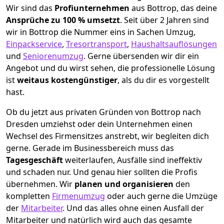
Wir sind das
Profiunternehmen
aus Bottrop, das deine
Ansprüche zu 100 % umsetzt
. Seit über 2 Jahren sind
wir in Bottrop die Nummer eins in Sachen Umzug,
Einpackservice
,
Tresortransport
,
Haushaltsauflösungen
und
Seniorenumzug
.
Gerne übersenden wir dir ein
Angebot und du wirst sehen, die professionelle Lösung
ist
weitaus kostengünstiger
, als du dir es vorgestellt
hast.
Ob du jetzt aus privaten Gründen von Bottrop nach
Dresden umziehst oder dein Unternehmen einen
Wechsel des Firmensitzes anstrebt, wir begleiten dich
gerne. Gerade im Businessbereich muss das
Tagesgeschäft
weiterlaufen, Ausfälle sind ineffektiv
und schaden nur. Und genau hier sollten die Profis
übernehmen.
Wir
planen und organisieren
den
kompletten
Firmenumzug
oder auch gerne die Umzüge
der
Mitarbeiter
. Und das alles ohne einen Ausfall der
Mitarbeiter und natürlich wird auch das gesamte