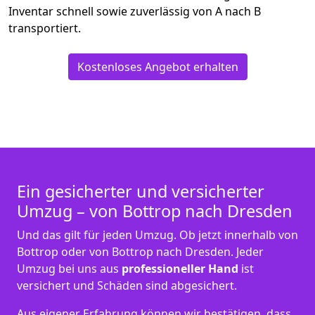
Inventar schnell sowie zuverlässig von A nach B
transportiert.
Kostenloses Angebot erhalten
Ein gesicherter und versicherter
Umzug – von Bottrop nach Dresden
Und das gilt für jeden Umzug. Ob jetzt innerhalb von
Bottrop oder von Bottrop nach Dresden. Jeder
Umzug bei uns aus
professioneller Hand
ist
versichert und Schäden sind abgesichert.
Aus eigener Erfahrung können wir bestätigen, dass