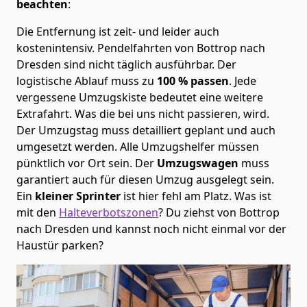
beachten
:
Die Entfernung ist zeit- und leider auch
kostenintensiv. Pendelfahrten von Bottrop nach
Dresden sind nicht täglich ausführbar.
Der
logistische Ablauf muss zu
100 % passen
. Jede
vergessene Umzugskiste bedeutet eine weitere
Extrafahrt. Was die bei uns nicht passieren, wird.
Der Umzugstag muss detailliert geplant und auch
umgesetzt werden. Alle Umzugshelfer müssen
pünktlich vor Ort sein. Der
Umzugswagen
muss
garantiert auch für diesen Umzug ausgelegt sein.
Ein
kleiner Sprinter
ist hier fehl am Platz. Was ist
mit den
Halteverbotszonen
? Du ziehst von Bottrop
nach Dresden und kannst noch nicht einmal vor der
Haustür parken?