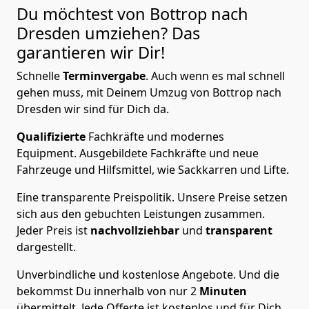
Du möchtest von Bottrop nach
Dresden
umziehen? Das
garantieren wir Dir!
Schnelle
Terminvergabe
.
Auch wenn es mal schnell
gehen muss, mit Deinem Umzug von Bottrop nach
Dresden wir sind für Dich da.
Qualifizierte
Fachkräfte und modernes
Equipment.
Ausgebildete Fachkräfte und neue
Fahrzeuge und Hilfsmittel, wie Sackkarren und Lifte.
Eine transparente Preispolitik.
Unsere Preise setzen
sich aus den gebuchten Leistungen zusammen.
Jeder Preis ist
nachvollziehbar
und
transparent
dargestellt.
Unverbindliche und kostenlose Angebote.
Und die
bekommst Du innerhalb von nur
2
Minuten
übermittelt. Jede Offerte ist kostenlos und für Dich