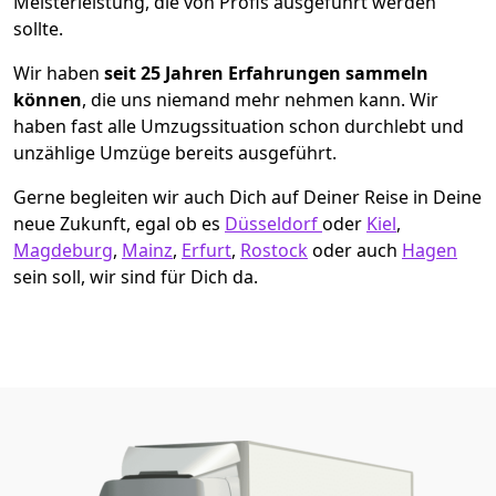
Meisterleistung, die von Profis ausgeführt werden
sollte.
Wir haben
seit
25 Jahren Erfahrungen sammeln
können
, die uns niemand mehr nehmen kann. Wir
haben fast alle Umzugssituation schon durchlebt und
unzählige Umzüge bereits ausgeführt.
Gerne begleiten wir auch Dich auf Deiner Reise in Deine
neue Zukunft, egal ob es
Düsseldorf
oder
Kiel
,
Magdeburg
,
Mainz
,
Erfurt
,
Rostock
oder auch
Hagen
sein soll, wir sind für Dich da.