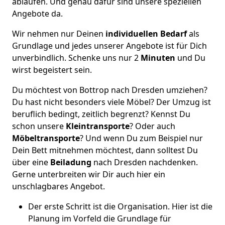
ablaufen. Und genau dafür sind unsere speziellen
Angebote da.
Wir nehmen nur Deinen
individuellen Bedarf
als
Grundlage und jedes unserer Angebote ist für Dich
unverbindlich. Schenke uns nur 2
Minuten
und Du
wirst begeistert sein.
Du möchtest von Bottrop nach Dresden umziehen?
Du hast nicht besonders viele Möbel? Der Umzug ist
beruflich bedingt, zeitlich begrenzt? Kennst Du
schon unsere
Kleintransporte
? Oder auch
Möbeltransporte
? Und wenn Du zum Beispiel nur
Dein Bett mitnehmen möchtest, dann solltest Du
über eine
Beiladung
nach Dresden nachdenken.
Gerne unterbreiten wir Dir auch hier ein
unschlagbares Angebot.
Der erste Schritt ist die Organisation. Hier ist die
Planung im Vorfeld die Grundlage für