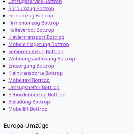
Umzugsservice Bottrop
Büroumzug Bottrop
Fernumzug Bottrop
Firmenumzug Bottrop
Halteverbot Bottrop
Klaviertransport Bottrop
Möbeleinlagerung Bottrop
Seniorenumzug Bottrop
Wohnungsauflösung Bottrop
Entsorgung Bottrop
Kleintransporte Bottrop
Möbeltaxi Bottrop
Umzugshelfer Bottrop
Behördenumzug Bottrop
Beiladung Bottrop
Möbellift Bottrop
Europa-Umzüge