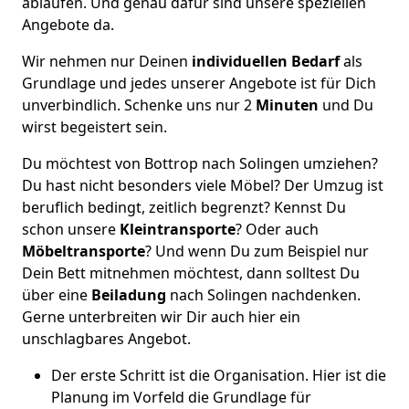
ablaufen. Und genau dafür sind unsere speziellen
Angebote da.
Wir nehmen nur Deinen
individuellen Bedarf
als
Grundlage und jedes unserer Angebote ist für Dich
unverbindlich. Schenke uns nur 2
Minuten
und Du
wirst begeistert sein.
Du möchtest von Bottrop nach Solingen umziehen?
Du hast nicht besonders viele Möbel? Der Umzug ist
beruflich bedingt, zeitlich begrenzt? Kennst Du
schon unsere
Kleintransporte
? Oder auch
Möbeltransporte
? Und wenn Du zum Beispiel nur
Dein Bett mitnehmen möchtest, dann solltest Du
über eine
Beiladung
nach Solingen nachdenken.
Gerne unterbreiten wir Dir auch hier ein
unschlagbares Angebot.
Der erste Schritt ist die Organisation. Hier ist die
Planung im Vorfeld die Grundlage für