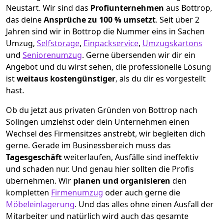
Neustart.
Wir sind das
Profiunternehmen
aus Bottrop,
das deine
Ansprüche zu 100 % umsetzt
. Seit über 2
Jahren sind wir in Bottrop die Nummer eins in Sachen
Umzug,
Selfstorage
,
Einpackservice
,
Umzugskartons
und
Seniorenumzug
.
Gerne übersenden wir dir ein
Angebot und du wirst sehen, die professionelle Lösung
ist
weitaus kostengünstiger
, als du dir es vorgestellt
hast.
Ob du jetzt aus privaten Gründen von Bottrop nach
Solingen umziehst oder dein Unternehmen einen
Wechsel des Firmensitzes anstrebt, wir begleiten dich
gerne. Gerade im Businessbereich muss das
Tagesgeschäft
weiterlaufen, Ausfälle sind ineffektiv
und schaden nur. Und genau hier sollten die Profis
übernehmen.
Wir
planen und organisieren
den
kompletten
Firmenumzug
oder auch gerne die
Möbeleinlagerung
. Und das alles ohne einen Ausfall der
Mitarbeiter und natürlich wird auch das gesamte