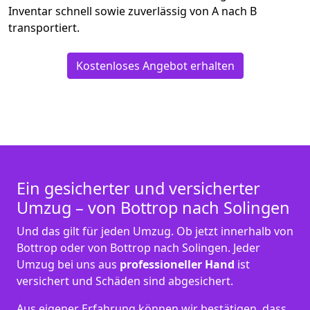
Inventar schnell sowie zuverlässig von A nach B
transportiert.
Kostenloses Angebot erhalten
Ein gesicherter und versicherter
Umzug – von Bottrop nach Solingen
Und das gilt für jeden Umzug. Ob jetzt innerhalb von
Bottrop oder von Bottrop nach Solingen. Jeder
Umzug bei uns aus
professioneller Hand
ist
versichert und Schäden sind abgesichert.
Aus eigener Erfahrung können wir bestätigen, dass