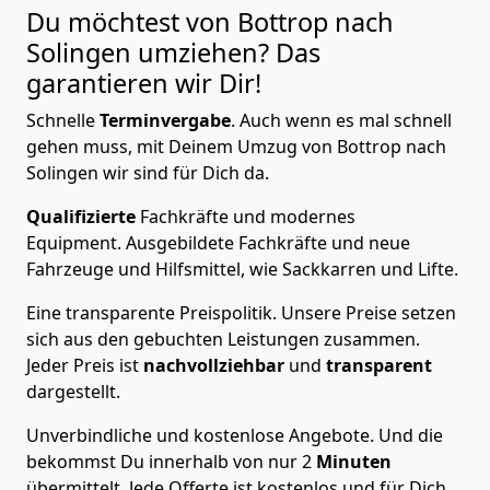
Du möchtest von Bottrop nach
Solingen
umziehen? Das
garantieren wir Dir!
Schnelle
Terminvergabe
.
Auch wenn es mal schnell
gehen muss, mit Deinem Umzug von Bottrop nach
Solingen wir sind für Dich da.
Qualifizierte
Fachkräfte und modernes
Equipment.
Ausgebildete Fachkräfte und neue
Fahrzeuge und Hilfsmittel, wie Sackkarren und Lifte.
Eine transparente Preispolitik.
Unsere Preise setzen
sich aus den gebuchten Leistungen zusammen.
Jeder Preis ist
nachvollziehbar
und
transparent
dargestellt.
Unverbindliche und kostenlose Angebote.
Und die
bekommst Du innerhalb von nur
2
Minuten
übermittelt. Jede Offerte ist kostenlos und für Dich