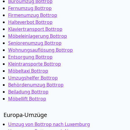
Büroumzug Bottrop
Fernumzug Bottrop
Firmenumzug Bottrop
Halteverbot Bottrop
Klaviertransport Bottrop
Möbeleinlagerung Bottrop
Seniorenumzug Bottrop
Wohnungsauflösung Bottrop
Entsorgung Bottrop
Kleintransporte Bottrop
Möbeltaxi Bottrop
Umzugshelfer Bottrop
Behördenumzug Bottrop
Beiladung Bottrop
Möbellift Bottrop
Europa-Umzüge
Umzug von Bottrop nach Luxemburg