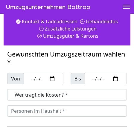
Umzugsunternehmen Bottrop
Kontakt & Ladeadressen
Gebäudeinfos
Zusätzliche Leistungen
Umzugsgüter & Kartons
Gewünschten Umzugszeitraum wählen
*
Von
Bis