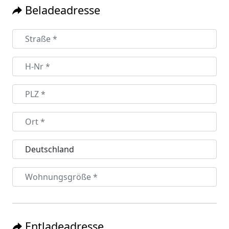
Beladeadresse
Entladeadresse